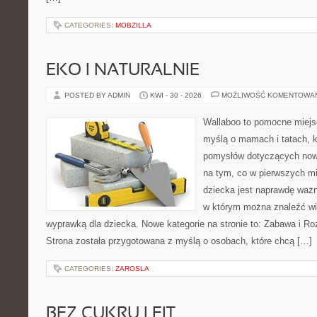
CATEGORIES:
MOBZILLA
EKO I NATURALNIE
POSTED BY ADMIN
KWI - 30 - 2026
MOŻLIWOŚĆ KOMENTOWA
Wallaboo to pomocne miejs
myślą o mamach i tatach, k
pomysłów dotyczących nowo
na tym, co w pierwszych mi
dziecka jest naprawdę ważn
w którym można znaleźć wi
wyprawką dla dziecka. Nowe kategorie na stronie to: Zabawa i Rozw
Strona została przygotowana z myślą o osobach, które chcą […]
CATEGORIES:
ZAROSLA
BEZ CUKRU I FIT