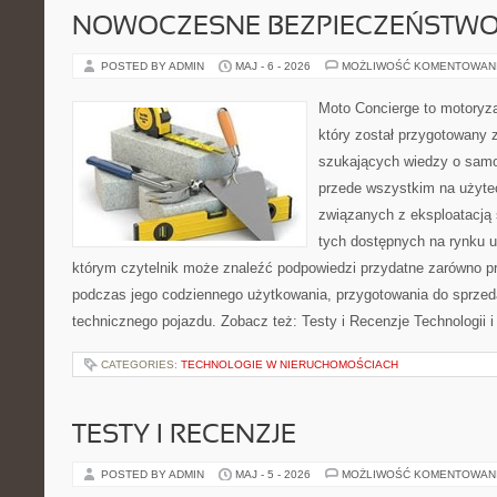
NOWOCZESNE BEZPIECZEŃSTW
POSTED BY ADMIN
MAJ - 6 - 2026
MOŻLIWOŚĆ KOMENTOWAN
Moto Concierge to motoryza
który został przygotowany 
szukających wiedzy o samo
przede wszystkim na użyte
związanych z eksploatacj
tych dostępnych na rynku 
którym czytelnik może znaleźć podpowiedzi przydatne zarówno pr
podczas jego codziennego użytkowania, przygotowania do sprze
technicznego pojazdu. Zobacz też: Testy i Recenzje Technologii 
CATEGORIES:
TECHNOLOGIE W NIERUCHOMOŚCIACH
TESTY I RECENZJE
POSTED BY ADMIN
MAJ - 5 - 2026
MOŻLIWOŚĆ KOMENTOWAN