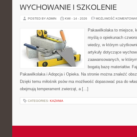
WYCHOWANIE I SZKOLENIE
POSTED BY ADMIN
KWI - 14 - 2026
MOŻLIWOŚĆ KOMENTOWA
Pakawilkolaka to miejsce, k
myślą o opiekunach czwor
wiedzy, w którym użytkown
artykuły dotyczące wychowa
zaawansowanych, w którym i
bogatą bazę materiałów. Faj
Pakawilkolaka i Adopcja i Opieka. Na stronie można znaleźć obsz
Dzięki temu miłośnik psów ma możliwość dopasować psa do własn
obejmują temperament zwierząt, a […]
CATEGORIES:
KAZANIA