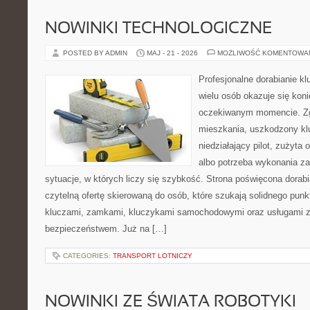
NOWINKI TECHNOLOGICZNE
POSTED BY ADMIN
MAJ - 21 - 2026
MOŻLIWOŚĆ KOMENTOWA
Profesjonalne dorabianie kl
wielu osób okazuje się kon
oczekiwanym momencie. Zg
mieszkania, uszkodzony k
niedziałający pilot, zużyt
albo potrzeba wykonania z
sytuacje, w których liczy się szybkość. Strona poświęcona dorabi
czytelną ofertę skierowaną do osób, które szukają solidnego pun
kluczami, zamkami, kluczykami samochodowymi oraz usługami 
bezpieczeństwem. Już na […]
CATEGORIES:
TRANSPORT LOTNICZY
NOWINKI ZE ŚWIATA ROBOTYKI