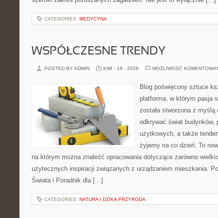
CATEGORIES:
MEDYCYNA
WSPÓŁCZESNE TRENDY
POSTED BY ADMIN
KWI - 16 - 2026
MOŻLIWOŚĆ KOMENTOWA
Blog poświęcony sztuce ksz
platforma, w którym pasja s
została stworzona z myślą 
odkrywać świat budynków, p
użytkowych, a także tenden
żyjemy na co dzień. To no
na którym można znaleźć opracowania dotyczące zarówno wielkich 
użytecznych inspiracji związanych z urządzaniem mieszkania. P
Świata i Poradnik dla […]
CATEGORIES:
NATURA I DZIKA PRZYRODA