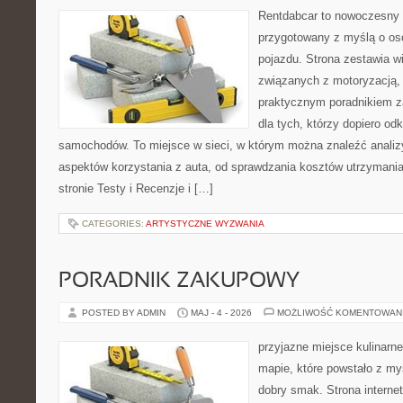
Rentdabcar to nowoczesny 
przygotowany z myślą o oso
pojazdu. Strona zestawia w
związanych z motoryzacją,
praktycznym poradnikiem za
dla tych, którzy dopiero o
samochodów. To miejsce w sieci, w którym można znaleźć analiz
aspektów korzystania z auta, od sprawdzania kosztów utrzymania
stronie Testy i Recenzje i […]
CATEGORIES:
ARTYSTYCZNE WYZWANIA
PORADNIK ZAKUPOWY
POSTED BY ADMIN
MAJ - 4 - 2026
MOŻLIWOŚĆ KOMENTOWAN
przyjazne miejsce kulinarne
mapie, które powstało z my
dobry smak. Strona internet