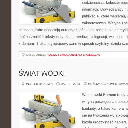
codzienności, kobiecej ene
informacji. Odwiedzający m
publikacje, które wspierają
zainteresowań. Witryna zos
osobach, które doceniają autentyczności oraz połączenia estetyki
można znaleźć teksty dotyczące trendów, pielęgnacji, wellness,
z domem. Treści są opracowywane w sposób czytelny, dzięki cz
CATEGORIES:
ROZWÓJ EMOCJONALNO-SPOŁECZNY
ŚWIAT WÓDKI
POSTED BY ADMIN
MAJ - 9 - 2026
MOŻLIWOŚĆ KOMENTOWAN
Warszawski Barman to dyna
witryna poświęcona obsłudz
bankiety, a także kameralne
się na tworzeniu wyjątkowej
każda uroczystość nabiera 