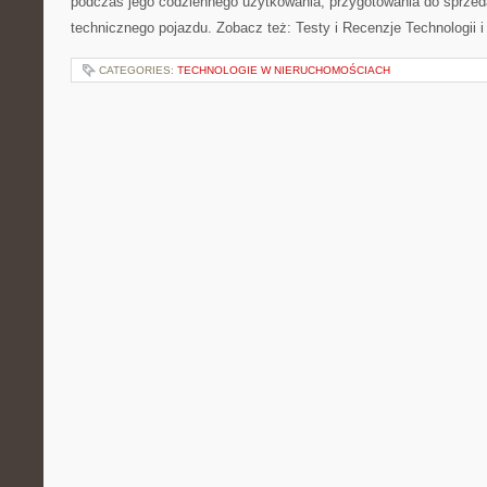
podczas jego codziennego użytkowania, przygotowania do sprze
technicznego pojazdu. Zobacz też: Testy i Recenzje Technologii 
CATEGORIES:
TECHNOLOGIE W NIERUCHOMOŚCIACH