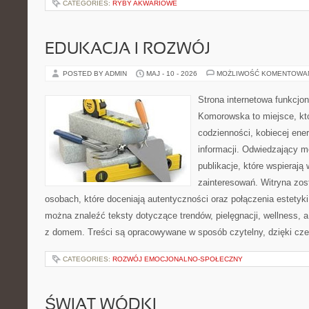
CATEGORIES:
RYBY AKWARIOWE
EDUKACJA I ROZWÓJ
POSTED BY ADMIN
MAJ - 10 - 2026
MOŻLIWOŚĆ KOMENTOWA
Strona internetowa funkcjo
Komorowska to miejsce, kt
codzienności, kobiecej ene
informacji. Odwiedzający m
publikacje, które wspierają
zainteresowań. Witryna zos
osobach, które doceniają autentyczności oraz połączenia estetyki
można znaleźć teksty dotyczące trendów, pielęgnacji, wellness,
z domem. Treści są opracowywane w sposób czytelny, dzięki cz
CATEGORIES:
ROZWÓJ EMOCJONALNO-SPOŁECZNY
ŚWIAT WÓDKI