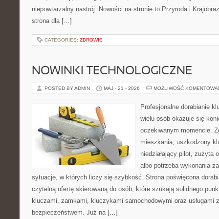
niepowtarzalny nastrój. Nowości na stronie to Przyroda i Krajobraz
strona dla […]
CATEGORIES:
ZDROWIE
NOWINKI TECHNOLOGICZNE
POSTED BY ADMIN
MAJ - 21 - 2026
MOŻLIWOŚĆ KOMENTOWA
Profesjonalne dorabianie kl
wielu osób okazuje się kon
oczekiwanym momencie. Zg
mieszkania, uszkodzony k
niedziałający pilot, zużyt
albo potrzeba wykonania z
sytuacje, w których liczy się szybkość. Strona poświęcona dorabi
czytelną ofertę skierowaną do osób, które szukają solidnego pun
kluczami, zamkami, kluczykami samochodowymi oraz usługami 
bezpieczeństwem. Już na […]