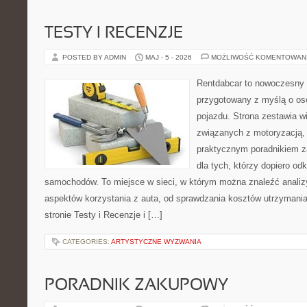
TESTY I RECENZJE
POSTED BY ADMIN
MAJ - 5 - 2026
MOŻLIWOŚĆ KOMENTOWAN
Rentdabcar to nowoczesny 
przygotowany z myślą o oso
pojazdu. Strona zestawia w
związanych z motoryzacją,
praktycznym poradnikiem za
dla tych, którzy dopiero o
samochodów. To miejsce w sieci, w którym można znaleźć analiz
aspektów korzystania z auta, od sprawdzania kosztów utrzymania
stronie Testy i Recenzje i […]
CATEGORIES:
ARTYSTYCZNE WYZWANIA
PORADNIK ZAKUPOWY