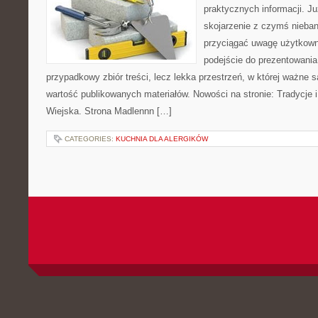
praktycznych informacji. 
skojarzenie z czymś nieba
przyciągać uwagę użytkowni
podejście do prezentowania 
przypadkowy zbiór treści, lecz lekka przestrzeń, w której ważne 
wartość publikowanych materiałów. Nowości na stronie: Tradycje i
Wiejska. Strona Madlennn […]
CATEGORIES:
KUCHNIA DLA ALERGIKÓW