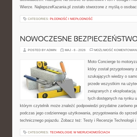
Wierze. NajlepszeKazania.pl zostało stworzone z myślą o osobac
CATEGORIES:
PŁODNOŚĆ I NIEPŁODNOŚĆ
NOWOCZESNE BEZPIECZEŃSTW
POSTED BY ADMIN
MAJ - 6 - 2026
MOŻLIWOŚĆ KOMENTOWAN
Moto Concierge to motoryza
który został przygotowany 
szukających wiedzy o samo
przede wszystkim na użyte
związanych z eksploatacj
tych dostępnych na rynku 
którym czytelnik może znaleźć podpowiedzi przydatne zarówno pr
podczas jego codziennego użytkowania, przygotowania do sprze
technicznego pojazdu. Zobacz też: Testy i Recenzje Technologii 
CATEGORIES:
TECHNOLOGIE W NIERUCHOMOŚCIACH