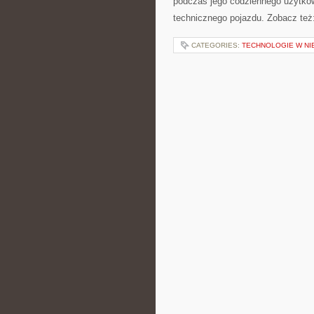
podczas jego codziennego użytko
technicznego pojazdu. Zobacz też:
CATEGORIES:
TECHNOLOGIE W N