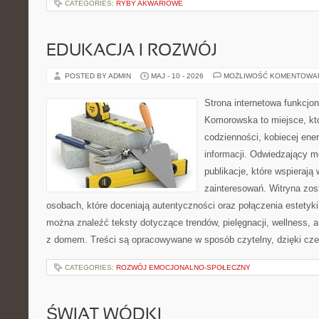
CATEGORIES:
RYBY AKWARIOWE
EDUKACJA I ROZWÓJ
POSTED BY ADMIN
MAJ - 10 - 2026
MOŻLIWOŚĆ KOMENTOWA
Strona internetowa funkcjo
Komorowska to miejsce, kt
codzienności, kobiecej ene
informacji. Odwiedzający m
publikacje, które wspierają
zainteresowań. Witryna zos
osobach, które doceniają autentyczności oraz połączenia estetyki
można znaleźć teksty dotyczące trendów, pielęgnacji, wellness,
z domem. Treści są opracowywane w sposób czytelny, dzięki cz
CATEGORIES:
ROZWÓJ EMOCJONALNO-SPOŁECZNY
ŚWIAT WÓDKI