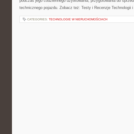
podczas jego codziennego użytkowania, przygotowania do sprze
technicznego pojazdu. Zobacz też: Testy i Recenzje Technologii 
CATEGORIES:
TECHNOLOGIE W NIERUCHOMOŚCIACH