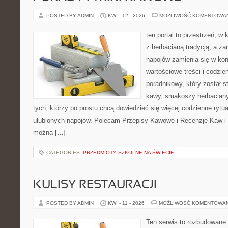
POSTED BY ADMIN
KWI - 12 - 2026
MOŻLIWOŚĆ KOMENTOWA
ten portal to przestrzeń, w 
z herbacianą tradycją, a z
napojów zamienia się w konk
wartościowe treści i codzie
poradnikowy, który został 
kawy, smakoszy herbaciany
tych, którzy po prostu chcą dowiedzieć się więcej codzienne ryt
ulubionych napojów. Polecam Przepisy Kawowe i Recenzje Kaw i 
można […]
CATEGORIES:
PRZEDMIOTY SZKOLNE NA ŚWIECIE
KULISY RESTAURACJI
POSTED BY ADMIN
KWI - 11 - 2026
MOŻLIWOŚĆ KOMENTOWA
Ten serwis to rozbudowane