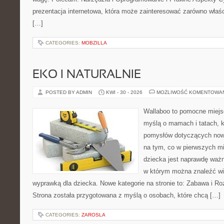
prezentacja internetowa, która może zainteresować zarówno właścic
[…]
CATEGORIES:
MOBZILLA
EKO I NATURALNIE
POSTED BY ADMIN
KWI - 30 - 2026
MOŻLIWOŚĆ KOMENTOWA
Wallaboo to pomocne miejs
myślą o mamach i tatach, k
pomysłów dotyczących nowo
na tym, co w pierwszych mi
dziecka jest naprawdę ważn
w którym można znaleźć wi
wyprawką dla dziecka. Nowe kategorie na stronie to: Zabawa i Rozw
Strona została przygotowana z myślą o osobach, które chcą […]
CATEGORIES:
ZAROSLA