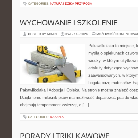
CATEGORIES:
NATURA I DZIKA PRZYRODA
WYCHOWANIE I SZKOLENIE
POSTED BY ADMIN
KWI - 14 - 2026
MOŻLIWOŚĆ KOMENTOWA
Pakawilkolaka to miejsce, k
myślą o opiekunach czwor
wiedzy, w którym użytkown
artykuły dotyczące wychowa
zaawansowanych, w którym i
bogatą bazę materiałów. Faj
Pakawilkolaka i Adopcja i Opieka. Na stronie można znaleźć obsz
Dzięki temu miłośnik psów ma możliwość dopasować psa do własn
obejmują temperament zwierząt, a […]
CATEGORIES:
KAZANIA
PORADY I TRIKI KAWOWE