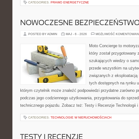
CATEGORIES:
PRAWO ENERGETYCZNE
NOWOCZESNE BEZPIECZEŃSTW
POSTED BY ADMIN
MAJ - 6 - 2026
MOŻLIWOŚĆ KOMENTOWAN
Moto Concierge to motoryza
który został przygotowany 
szukających wiedzy o samo
przede wszystkim na użyte
związanych z eksploatacj
tych dostępnych na rynku 
którym czytelnik może znaleźć podpowiedzi przydatne zarówno pr
podczas jego codziennego użytkowania, przygotowania do sprze
technicznego pojazdu. Zobacz też: Testy i Recenzje Technologii 
CATEGORIES:
TECHNOLOGIE W NIERUCHOMOŚCIACH
TESTY I RECENZJE