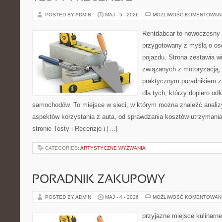
POSTED BY ADMIN
MAJ - 5 - 2026
MOŻLIWOŚĆ KOMENTOWAN
Rentdabcar to nowoczesny 
przygotowany z myślą o oso
pojazdu. Strona zestawia w
związanych z motoryzacją,
praktycznym poradnikiem za
dla tych, którzy dopiero o
samochodów. To miejsce w sieci, w którym można znaleźć analiz
aspektów korzystania z auta, od sprawdzania kosztów utrzymania
stronie Testy i Recenzje i […]
CATEGORIES:
ARTYSTYCZNE WYZWANIA
PORADNIK ZAKUPOWY
POSTED BY ADMIN
MAJ - 4 - 2026
MOŻLIWOŚĆ KOMENTOWAN
przyjazne miejsce kulinarne