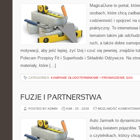
MagicalJune to portal, któr
osobach, które chcą zadbać
codzienność i spojrzeć na 
praktyczny. To internetowa
tematom takim jak odchudz
ruch, a także dobre samopo
motywacji, aby jeść lepiej, żyć lżej i czuć się pewniej, znajdzie 
Polecam Przepisy Fit i Superfoods i Składniki Odżywcze. Na stro
materiały, które […]
CATEGORIES:
KAMPANIE DŁUGOTERMINOWE I PROWADZENIE SAG
FUZJE I PARTNERSTWA
POSTED BY ADMIN
KWI - 20 - 2026
MOŻLIWOŚĆ KOMENTOWA
Auto Jarmark to dynamiczna
śledzą światem pojazdów. 
o czytelnikach, którzy chc