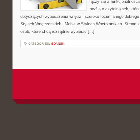
łączy się z funkcjonalności
myślą o czytelnikach, którz
dotyczących wyposażenia wnętrz i szeroko rozumianego dobrego 
Stylach Wnętrzarskich i Meble w Stylach Wnętrzarskich. Strona z
osób, które chcą rozsądnie wybierać […]
CATEGORIES:
GDAŃSK