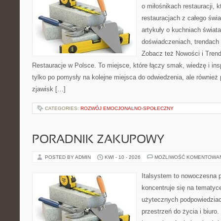
o miłośnikach restauracji, k
restauracjach z całego świa
artykuły o kuchniach świata
doświadczeniach, trendach i
Zobacz też Nowości i Trend
Restauracje w Polsce. To miejsce, które łączy smak, wiedzę i inspi
tylko po pomysły na kolejne miejsca do odwiedzenia, ale również p
zjawisk […]
CATEGORIES:
ROZWÓJ EMOCJONALNO-SPOŁECZNY
PORADNIK ZAKUPOWY
POSTED BY ADMIN
KWI - 10 - 2026
MOŻLIWOŚĆ KOMENTOWA
Italsystem to nowoczesna pl
koncentruje się na tematyc
użytecznych podpowiedziac
przestrzeń do życia i biuro.