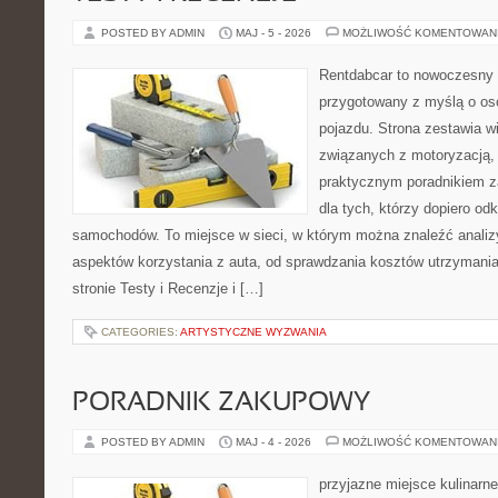
POSTED BY ADMIN
MAJ - 5 - 2026
MOŻLIWOŚĆ KOMENTOWAN
Rentdabcar to nowoczesny 
przygotowany z myślą o oso
pojazdu. Strona zestawia w
związanych z motoryzacją,
praktycznym poradnikiem za
dla tych, którzy dopiero o
samochodów. To miejsce w sieci, w którym można znaleźć analiz
aspektów korzystania z auta, od sprawdzania kosztów utrzymania
stronie Testy i Recenzje i […]
CATEGORIES:
ARTYSTYCZNE WYZWANIA
PORADNIK ZAKUPOWY
POSTED BY ADMIN
MAJ - 4 - 2026
MOŻLIWOŚĆ KOMENTOWAN
przyjazne miejsce kulinarne