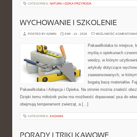
CATEGORIES:
NATURA I DZIKA PRZYRODA
WYCHOWANIE I SZKOLENIE
POSTED BY ADMIN
KWI - 14 - 2026
MOŻLIWOŚĆ KOMENTOWA
Pakawilkolaka to miejsce, k
myślą o opiekunach czwor
wiedzy, w którym użytkown
artykuły dotyczące wychowa
zaawansowanych, w którym i
bogatą bazę materiałów. Faj
Pakawilkolaka i Adopcja i Opieka. Na stronie można znaleźć obsz
Dzięki temu miłośnik psów ma możliwość dopasować psa do własn
obejmują temperament zwierząt, a […]
CATEGORIES:
KAZANIA
PORADY I TRIKI KAWOWE