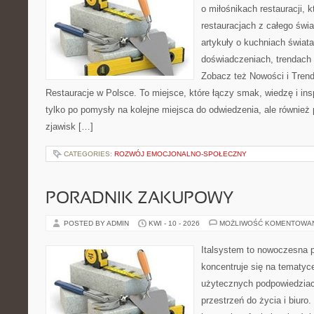
o miłośnikach restauracji, k
restauracjach z całego świa
artykuły o kuchniach świata
doświadczeniach, trendach i
Zobacz też Nowości i Trend
Restauracje w Polsce. To miejsce, które łączy smak, wiedzę i inspi
tylko po pomysły na kolejne miejsca do odwiedzenia, ale również p
zjawisk […]
CATEGORIES:
ROZWÓJ EMOCJONALNO-SPOŁECZNY
PORADNIK ZAKUPOWY
POSTED BY ADMIN
KWI - 10 - 2026
MOŻLIWOŚĆ KOMENTOWA
Italsystem to nowoczesna pl
koncentruje się na tematyc
użytecznych podpowiedziac
przestrzeń do życia i biuro.