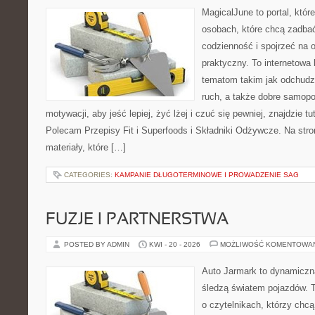
MagicalJune to portal, któr
osobach, które chcą zadbać
codzienność i spojrzeć na 
praktyczny. To internetowa
tematom takim jak odchudz
ruch, a także dobre samopo
motywacji, aby jeść lepiej, żyć lżej i czuć się pewniej, znajdzie 
Polecam Przepisy Fit i Superfoods i Składniki Odżywcze. Na stro
materiały, które […]
CATEGORIES:
KAMPANIE DŁUGOTERMINOWE I PROWADZENIE SAG
FUZJE I PARTNERSTWA
POSTED BY ADMIN
KWI - 20 - 2026
MOŻLIWOŚĆ KOMENTOWA
Auto Jarmark to dynamiczna
śledzą światem pojazdów. 
o czytelnikach, którzy chc