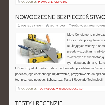
CATEGORIES:
PRAWO ENERGETYCZNE
NOWOCZESNE BEZPIECZEŃSTW
POSTED BY ADMIN
MAJ - 6 - 2026
MOŻLIWOŚĆ KOMENTOWAN
Moto Concierge to motoryza
który został przygotowany 
szukających wiedzy o samo
przede wszystkim na użyte
związanych z eksploatacj
tych dostępnych na rynku 
którym czytelnik może znaleźć podpowiedzi przydatne zarówno pr
podczas jego codziennego użytkowania, przygotowania do sprze
technicznego pojazdu. Zobacz też: Testy i Recenzje Technologii 
CATEGORIES:
TECHNOLOGIE W NIERUCHOMOŚCIACH
TESTY I RECENZJE