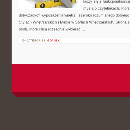
łączy się z funkcjonalności
myślą o czytelnikach, którz
dotyczących wyposażenia wnętrz i szeroko rozumianego dobrego 
Stylach Wnętrzarskich i Meble w Stylach Wnętrzarskich. Strona z
osób, które chcą rozsądnie wybierać […]
CATEGORIES:
GDAŃSK