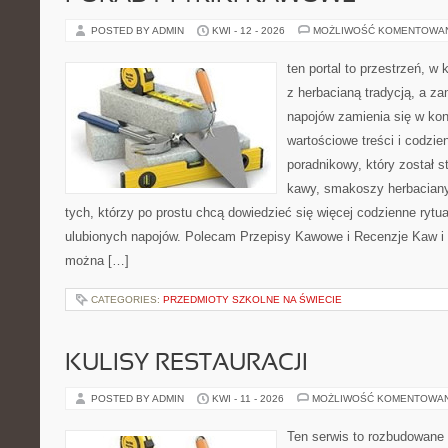
POSTED BY ADMIN
KWI - 12 - 2026
MOŻLIWOŚĆ KOMENTOWA
ten portal to przestrzeń, w 
z herbacianą tradycją, a z
napojów zamienia się w konk
wartościowe treści i codzie
poradnikowy, który został 
kawy, smakoszy herbaciany
tych, którzy po prostu chcą dowiedzieć się więcej codzienne ryt
ulubionych napojów. Polecam Przepisy Kawowe i Recenzje Kaw i 
można […]
CATEGORIES:
PRZEDMIOTY SZKOLNE NA ŚWIECIE
KULISY RESTAURACJI
POSTED BY ADMIN
KWI - 11 - 2026
MOŻLIWOŚĆ KOMENTOWA
Ten serwis to rozbudowane