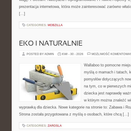
prezentacja internetowa, która może zainteresować zarówno właścic
[…]
CATEGORIES:
MOBZILLA
EKO I NATURALNIE
POSTED BY ADMIN
KWI - 30 - 2026
MOŻLIWOŚĆ KOMENTOWA
Wallaboo to pomocne miejs
myślą o mamach i tatach, k
pomysłów dotyczących nowo
na tym, co w pierwszych mi
dziecka jest naprawdę ważn
w którym można znaleźć wi
wyprawką dla dziecka. Nowe kategorie na stronie to: Zabawa i Rozw
Strona została przygotowana z myślą o osobach, które chcą […]
CATEGORIES:
ZAROSLA