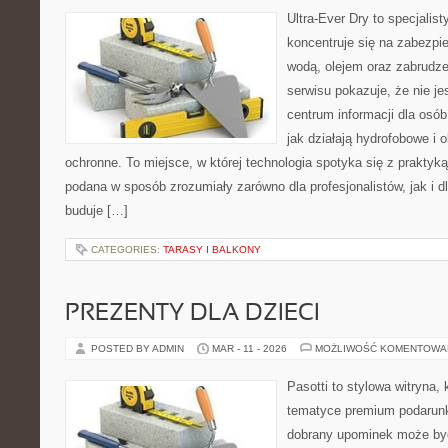
Ultra-Ever Dry to specjalist
koncentruje się na zabezpi
wodą, olejem oraz zabrudze
serwisu pokazuje, że nie jes
centrum informacji dla osób
jak działają hydrofobowe i 
ochronne. To miejsce, w której technologia spotyka się z praktyk
podana w sposób zrozumiały zarówno dla profesjonalistów, jak i d
buduje […]
CATEGORIES:
TARASY I BALKONY
PREZENTY DLA DZIECI
POSTED BY ADMIN
MAR - 11 - 2026
MOŻLIWOŚĆ KOMENTOWA
Pasotti to stylowa witryna, 
tematyce premium podarunk
dobrany upominek może być