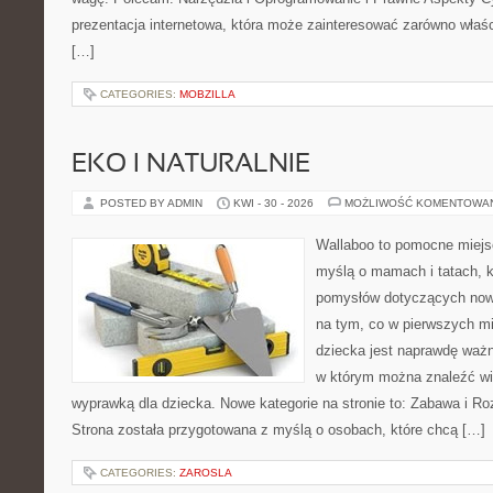
prezentacja internetowa, która może zainteresować zarówno właścic
[…]
CATEGORIES:
MOBZILLA
EKO I NATURALNIE
POSTED BY ADMIN
KWI - 30 - 2026
MOŻLIWOŚĆ KOMENTOWA
Wallaboo to pomocne miejs
myślą o mamach i tatach, k
pomysłów dotyczących nowo
na tym, co w pierwszych mi
dziecka jest naprawdę ważn
w którym można znaleźć wi
wyprawką dla dziecka. Nowe kategorie na stronie to: Zabawa i Rozw
Strona została przygotowana z myślą o osobach, które chcą […]
CATEGORIES:
ZAROSLA