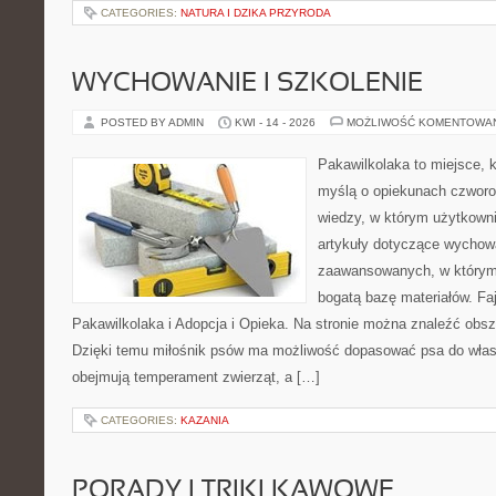
CATEGORIES:
NATURA I DZIKA PRZYRODA
WYCHOWANIE I SZKOLENIE
POSTED BY ADMIN
KWI - 14 - 2026
MOŻLIWOŚĆ KOMENTOWA
Pakawilkolaka to miejsce, k
myślą o opiekunach czwor
wiedzy, w którym użytkown
artykuły dotyczące wychowa
zaawansowanych, w którym i
bogatą bazę materiałów. Faj
Pakawilkolaka i Adopcja i Opieka. Na stronie można znaleźć obsz
Dzięki temu miłośnik psów ma możliwość dopasować psa do własn
obejmują temperament zwierząt, a […]
CATEGORIES:
KAZANIA
PORADY I TRIKI KAWOWE