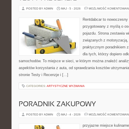
POSTED BY ADMIN
MAJ - 5 - 2026
MOŻLIWOŚĆ KOMENTOWAN
Rentdabcar to nowoczesny 
przygotowany z myślą o oso
pojazdu. Strona zestawia w
związanych z motoryzacją,
praktycznym poradnikiem za
dla tych, którzy dopiero o
samochodów. To miejsce w sieci, w którym można znaleźć analiz
aspektów korzystania z auta, od sprawdzania kosztów utrzymania
stronie Testy i Recenzje i […]
CATEGORIES:
ARTYSTYCZNE WYZWANIA
PORADNIK ZAKUPOWY
POSTED BY ADMIN
MAJ - 4 - 2026
MOŻLIWOŚĆ KOMENTOWAN
przyjazne miejsce kulinarne