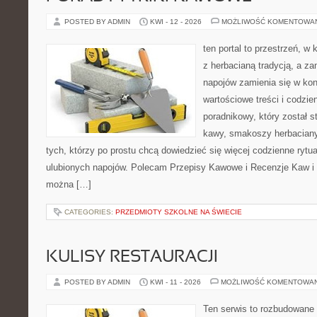
POSTED BY ADMIN
KWI - 12 - 2026
MOŻLIWOŚĆ KOMENTOWA
ten portal to przestrzeń, w 
z herbacianą tradycją, a z
napojów zamienia się w konk
wartościowe treści i codzie
poradnikowy, który został 
kawy, smakoszy herbaciany
tych, którzy po prostu chcą dowiedzieć się więcej codzienne ryt
ulubionych napojów. Polecam Przepisy Kawowe i Recenzje Kaw i 
można […]
CATEGORIES:
PRZEDMIOTY SZKOLNE NA ŚWIECIE
KULISY RESTAURACJI
POSTED BY ADMIN
KWI - 11 - 2026
MOŻLIWOŚĆ KOMENTOWA
Ten serwis to rozbudowane