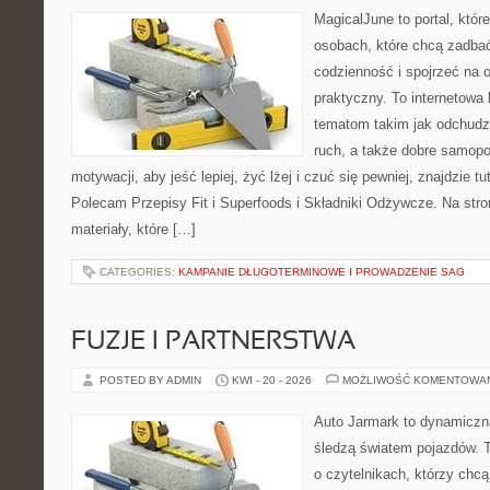
MagicalJune to portal, któr
osobach, które chcą zadbać
codzienność i spojrzeć na 
praktyczny. To internetowa
tematom takim jak odchudz
ruch, a także dobre samopo
motywacji, aby jeść lepiej, żyć lżej i czuć się pewniej, znajdzie 
Polecam Przepisy Fit i Superfoods i Składniki Odżywcze. Na stro
materiały, które […]
CATEGORIES:
KAMPANIE DŁUGOTERMINOWE I PROWADZENIE SAG
FUZJE I PARTNERSTWA
POSTED BY ADMIN
KWI - 20 - 2026
MOŻLIWOŚĆ KOMENTOWA
Auto Jarmark to dynamiczna
śledzą światem pojazdów. 
o czytelnikach, którzy chc