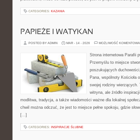
CATEGORIES:
KAZANIA
PAPIEŻE I WATYKAN
POSTED BY ADMIN
MAR - 14 - 2026
MOŻLIWOŚĆ KOMENTOWA
Strona internetowa Parafii 
Przemyślu to miejsce stwo
poszukujących duchowości, 
Pana, wspólnoty Kościoła 
swojej rodziny wierzących. 
witryna, ale źródło inspirac
modlitwa, tradycja, a także wiadomości ważne dla lokalnej społe
chwil można odczuć, że jest to miejsce pełne spokoju, gdzie sło
[…]
CATEGORIES:
INSPIRACJE ŚLUBNE