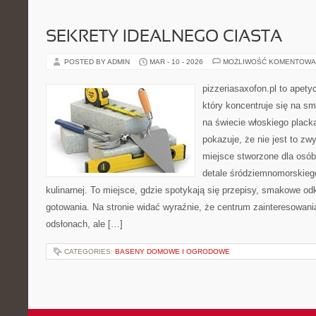
SEKRETY IDEALNEGO CIASTA
POSTED BY ADMIN
MAR - 10 - 2026
MOŻLIWOŚĆ KOMENTOWA
pizzeriasaxofon.pl to apety
który koncentruje się na sm
na świecie włoskiego plack
pokazuje, że nie jest to zw
miejsce stworzone dla osó
detale śródziemnomorskieg
kulinarnej. To miejsce, gdzie spotykają się przepisy, smakowe od
gotowania. Na stronie widać wyraźnie, że centrum zainteresowani
odsłonach, ale […]
CATEGORIES:
BASENY DOMOWE I OGRODOWE