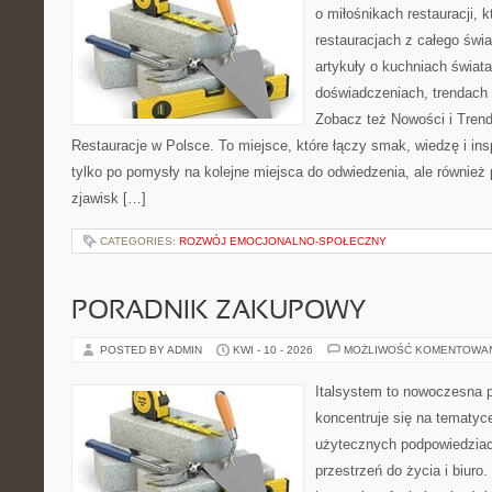
o miłośnikach restauracji, k
restauracjach z całego świa
artykuły o kuchniach świata
doświadczeniach, trendach i
Zobacz też Nowości i Trend
Restauracje w Polsce. To miejsce, które łączy smak, wiedzę i inspi
tylko po pomysły na kolejne miejsca do odwiedzenia, ale również p
zjawisk […]
CATEGORIES:
ROZWÓJ EMOCJONALNO-SPOŁECZNY
PORADNIK ZAKUPOWY
POSTED BY ADMIN
KWI - 10 - 2026
MOŻLIWOŚĆ KOMENTOWA
Italsystem to nowoczesna pl
koncentruje się na tematyc
użytecznych podpowiedziac
przestrzeń do życia i biuro.