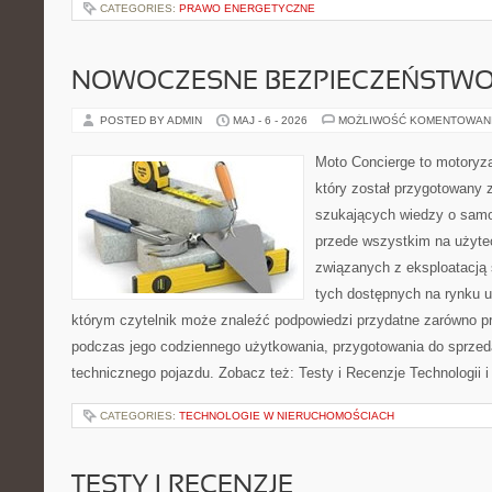
CATEGORIES:
PRAWO ENERGETYCZNE
NOWOCZESNE BEZPIECZEŃSTW
POSTED BY ADMIN
MAJ - 6 - 2026
MOŻLIWOŚĆ KOMENTOWAN
Moto Concierge to motoryza
który został przygotowany 
szukających wiedzy o samo
przede wszystkim na użyte
związanych z eksploatacj
tych dostępnych na rynku 
którym czytelnik może znaleźć podpowiedzi przydatne zarówno pr
podczas jego codziennego użytkowania, przygotowania do sprze
technicznego pojazdu. Zobacz też: Testy i Recenzje Technologii 
CATEGORIES:
TECHNOLOGIE W NIERUCHOMOŚCIACH
TESTY I RECENZJE