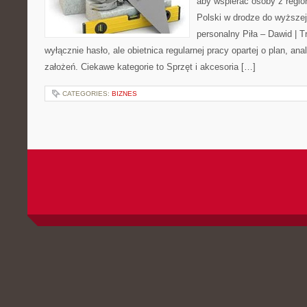
aby wspierać osoby z region
Polski w drodze do wyższej
personalny Piła – Dawid | Tre
wyłącznie hasło, ale obietnica regularnej pracy opartej o plan, an
założeń. Ciekawe kategorie to Sprzęt i akcesoria […]
CATEGORIES:
BIZNES