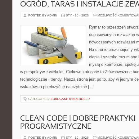
OGRÓD, TARAS I INSTALACJE Z
POSTED BY ADMIN
STY - 10 - 2026
MOŻLIWOŚĆ KOMENTOWA
Rymar to przestrzeń stworz
dopasowanych rozwiązań w 
nowoczesnych rozwiązań m
Na stronie prezentujemy w
ciepła i szeroko rozumiane 
myślą o komforcie, spokoju
w perspektywie wielu lat. Ciekawe kategorie to Zrównoważone bu
technologiczne i trendy. Nasza strona jest po to, aby w jednym c
wskazówki i przełożyć je na czytelne […]
CATEGORIES:
EUROCASH KINDERGELD
CLEAN CODE I DOBRE PRAKTYKI
PROGRAMISTYCZNE
POSTED BY ADMIN
STY - 10 - 2026
MOŻLIWOŚĆ KOMENTOWA