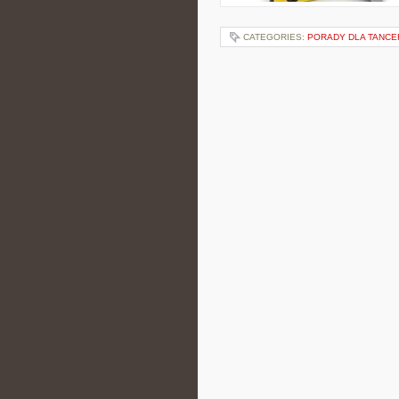
CATEGORIES:
PORADY DLA TANCE