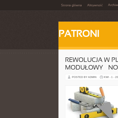
Archi
Strona główna
Aktywność
PATRONI
REWOLUCJA W 
MODUŁOWY – NO
POSTED BY ADMIN
KWI - 1 - 2