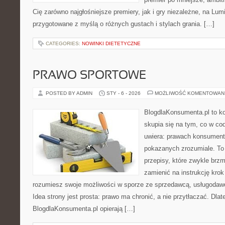
Cię zarówno najgłośniejsze premiery, jak i gry niezależne, na Lum
przygotowane z myślą o różnych gustach i stylach grania. […]
CATEGORIES:
NOWINKI DIETETYCZNE
PRAWO SPORTOWE
POSTED BY ADMIN
STY - 6 - 2026
MOŻLIWOŚĆ KOMENTOWAN
BlogdlaKonsumenta.pl to kon
skupia się na tym, co w co
uwiera: prawach konsument
pokazanych zrozumiale. To 
przepisy, które zwykle brzm
zamienić na instrukcję krok
rozumiesz swoje możliwości w sporze ze sprzedawcą, usługodawc
Idea strony jest prosta: prawo ma chronić, a nie przytłaczać. Dlat
BlogdlaKonsumenta.pl opierają […]