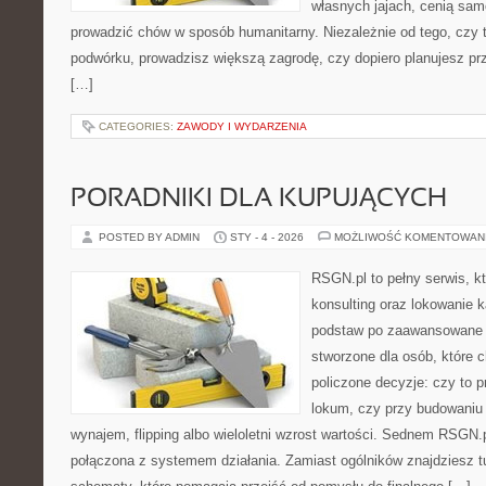
własnych jajach, cenią sam
prowadzić chów w sposób humanitarny. Niezależnie od tego, czy 
podwórku, prowadzisz większą zagrodę, czy dopiero planujesz pr
[…]
CATEGORIES:
ZAWODY I WYDARZENIA
PORADNIKI DLA KUPUJĄCYCH
POSTED BY ADMIN
STY - 4 - 2026
MOŻLIWOŚĆ KOMENTOWAN
RSGN.pl to pełny serwis, k
konsulting oraz lokowanie 
podstaw po zaawansowane s
stworzone dla osób, które
policzone decyzje: czy to 
lokum, czy przy budowaniu 
wynajem, flipping albo wieloletni wzrost wartości. Sednem RSGN.
połączona z systemem działania. Zamiast ogólników znajdziesz tu 