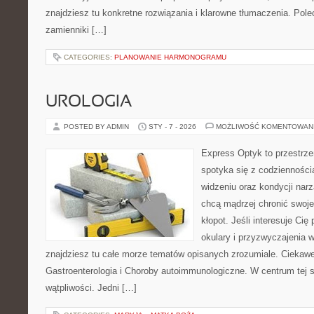
znajdziesz tu konkretne rozwiązania i klarowne tłumaczenia. Pol
zamienniki […]
CATEGORIES:
PLANOWANIE HARMONOGRAMU
UROLOGIA
POSTED BY ADMIN
STY - 7 - 2026
MOŻLIWOŚĆ KOMENTOWAN
Express Optyk to przestrz
spotyka się z codzienności
widzeniu oraz kondycji narz
chcą mądrzej chronić swoje
kłopot. Jeśli interesuje Cię
okulary i przyzwyczajenia w
znajdziesz tu całe morze tematów opisanych zrozumiale. Ciekawe
Gastroenterologia i Choroby autoimmunologiczne. W centrum tej st
wątpliwości. Jedni […]