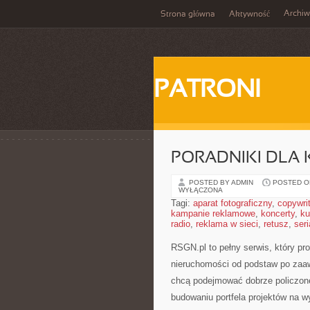
Archi
Strona główna
Aktywność
PATRONI
PORADNIKI DLA
POSTED BY ADMIN
POSTED ON
WYŁĄCZONA
Tagi:
aparat fotograficzny
,
copywri
kampanie reklamowe
,
koncerty
,
ku
radio
,
reklama w sieci
,
retusz
,
seri
RSGN.pl to pełny serwis, który pr
nieruchomości od podstaw po zaaw
chcą podejmować dobrze policzone
budowaniu portfela projektów na wy