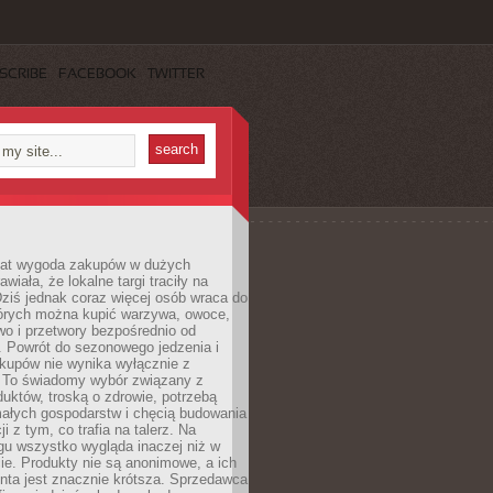
SCRIBE
FACEBOOK
TWITTER
 lat wygoda zakupów w dużych
wiała, że lokalne targi traciły na
ziś jednak coraz więcej osób wraca do
tórych można kupić warzywa, owoce,
wo i przetwory bezpośrednio od
. Powrót do sezonowego jedzenia i
akupów nie wynika wyłącznie z
 To świadomy wybór związany z
duktów, troską o zdrowie, potrzebą
małych gospodarstw i chęcią budowania
cji z tym, co trafia na talerz. Na
gu wszystko wygląda inaczej niż w
e. Produkty nie są anonimowe, a ich
enta jest znacznie krótsza. Sprzedawca