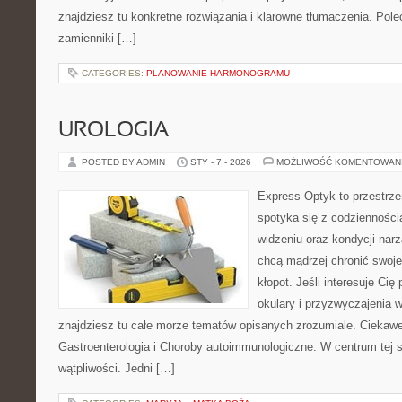
znajdziesz tu konkretne rozwiązania i klarowne tłumaczenia. Pol
zamienniki […]
CATEGORIES:
PLANOWANIE HARMONOGRAMU
UROLOGIA
POSTED BY ADMIN
STY - 7 - 2026
MOŻLIWOŚĆ KOMENTOWAN
Express Optyk to przestrz
spotyka się z codzienności
widzeniu oraz kondycji narz
chcą mądrzej chronić swoje
kłopot. Jeśli interesuje Cię
okulary i przyzwyczajenia w
znajdziesz tu całe morze tematów opisanych zrozumiale. Ciekawe
Gastroenterologia i Choroby autoimmunologiczne. W centrum tej st
wątpliwości. Jedni […]