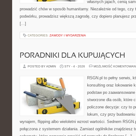
własnych jajach, cenią sam
prowadzić chów w sposób humanitarny. Niezależnie od tego, czy 
podwórku, prowadzisz większą zagrodę, czy dopiero planujesz pr
[…]
CATEGORIES:
ZAWODY I WYDARZENIA
PORADNIKI DLA KUPUJĄCYCH
POSTED BY ADMIN
STY - 4 - 2026
MOŻLIWOŚĆ KOMENTOWAN
RSGN.pl to pełny serwis, k
konsulting oraz lokowanie 
podstaw po zaawansowane s
stworzone dla osób, które
policzone decyzje: czy to 
lokum, czy przy budowaniu 
wynajem, flipping albo wieloletni wzrost wartości. Sednem RSGN.
połączona z systemem działania. Zamiast ogólników znajdziesz tu 