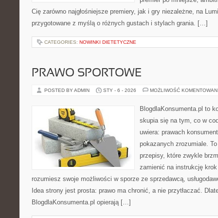
Cię zarówno najgłośniejsze premiery, jak i gry niezależne, na Lum
przygotowane z myślą o różnych gustach i stylach grania. […]
CATEGORIES:
NOWINKI DIETETYCZNE
PRAWO SPORTOWE
POSTED BY ADMIN
STY - 6 - 2026
MOŻLIWOŚĆ KOMENTOWAN
BlogdlaKonsumenta.pl to kon
skupia się na tym, co w co
uwiera: prawach konsument
pokazanych zrozumiale. To 
przepisy, które zwykle brzm
zamienić na instrukcję krok
rozumiesz swoje możliwości w sporze ze sprzedawcą, usługodawc
Idea strony jest prosta: prawo ma chronić, a nie przytłaczać. Dlat
BlogdlaKonsumenta.pl opierają […]