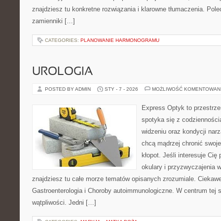
znajdziesz tu konkretne rozwiązania i klarowne tłumaczenia. Pol
zamienniki […]
CATEGORIES:
PLANOWANIE HARMONOGRAMU
UROLOGIA
POSTED BY ADMIN
STY - 7 - 2026
MOŻLIWOŚĆ KOMENTOWAN
Express Optyk to przestrz
spotyka się z codzienności
widzeniu oraz kondycji narz
chcą mądrzej chronić swoje
kłopot. Jeśli interesuje Cię
okulary i przyzwyczajenia w
znajdziesz tu całe morze tematów opisanych zrozumiale. Ciekawe
Gastroenterologia i Choroby autoimmunologiczne. W centrum tej st
wątpliwości. Jedni […]