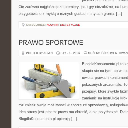
Cię zarówno najgłośniejsze premiery, jak i gry niezależne, na Lum
przygotowane z myślą o różnych gustach i stylach grania. […]
CATEGORIES:
NOWINKI DIETETYCZNE
PRAWO SPORTOWE
POSTED BY ADMIN
STY - 6 - 2026
MOŻLIWOŚĆ KOMENTOWAN
BlogdlaKonsumenta.pl to kon
skupia się na tym, co w co
uwiera: prawach konsument
pokazanych zrozumiale. To 
przepisy, które zwykle brzm
zamienić na instrukcję krok
rozumiesz swoje możliwości w sporze ze sprzedawcą, usługodawc
Idea strony jest prosta: prawo ma chronić, a nie przytłaczać. Dlat
BlogdlaKonsumenta.pl opierają […]