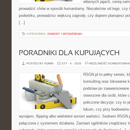
własnych jajach, cenią sam
prowadzić chów w sposób humanitarny. Niezależnie od tego, czy 
podwórku, prowadzisz większą zagrodę, czy dopiero planujesz pr
[…]
CATEGORIES:
ZAWODY I WYDARZENIA
PORADNIKI DLA KUPUJĄCYCH
POSTED BY ADMIN
STY - 4 - 2026
MOŻLIWOŚĆ KOMENTOWAN
RSGN.pl to pełny serwis, k
konsulting oraz lokowanie 
podstaw po zaawansowane s
stworzone dla osób, które
policzone decyzje: czy to 
lokum, czy przy budowaniu 
wynajem, flipping albo wieloletni wzrost wartości. Sednem RSGN.
połączona z systemem działania. Zamiast ogólników znajdziesz tu 