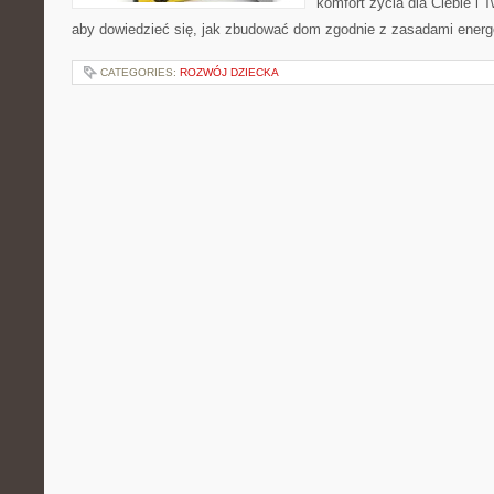
komfort życia dla Ciebie i T
aby dowiedzieć się, jak zbudować dom zgodnie z zasadami ener
CATEGORIES:
ROZWÓJ DZIECKA