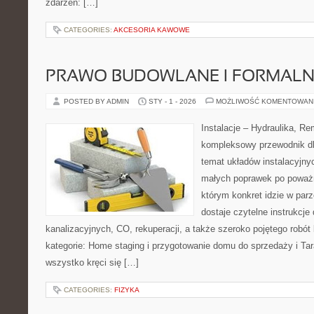
zdarzeń: […]
CATEGORIES:
AKCESORIA KAWOWE
PRAWO BUDOWLANE I FORMALN
POSTED BY ADMIN
STY - 1 - 2026
MOŻLIWOŚĆ KOMENTOWAN
Instalacje – Hydraulika, R
kompleksowy przewodnik dl
temat układów instalacyjny
małych poprawek po poważn
którym konkret idzie w parz
dostaje czytelne instrukcje
kanalizacyjnych, CO, rekuperacji, a także szeroko pojętego robó
kategorie: Home staging i przygotowanie domu do sprzedaży i Tara
wszystko kręci się […]
CATEGORIES:
FIZYKA