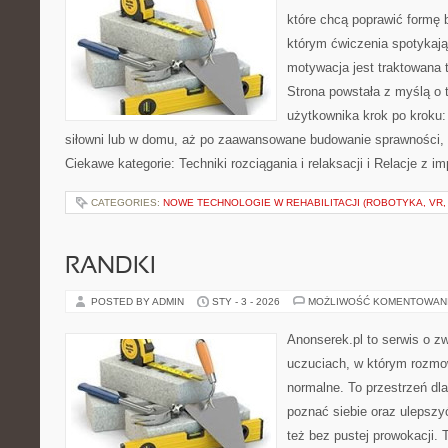
które chcą poprawić formę 
którym ćwiczenia spotykają
motywacja jest traktowana 
Strona powstała z myślą o 
użytkownika krok po kroku:
siłowni lub w domu, aż po zaawansowane budowanie sprawności, 
Ciekawe kategorie: Techniki rozciągania i relaksacji i Relacje z 
CATEGORIES:
NOWE TECHNOLOGIE W REHABILITACJI (ROBOTYKA, VR, 
RANDKI
POSTED BY ADMIN
STY - 3 - 2026
MOŻLIWOŚĆ KOMENTOWAN
Anonserek.pl to serwis o zw
uczuciach, w którym rozmo
normalne. To przestrzeń dla
poznać siebie oraz ulepszyć
też bez pustej prowokacji. 