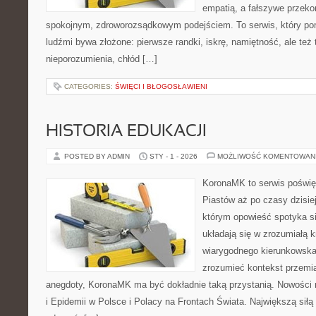
empatią, a fałszywe przek
spokojnym, zdroworozsądkowym podejściem. To serwis, który po
ludźmi bywa złożone: pierwsze randki, iskrę, namiętność, ale też
nieporozumienia, chłód […]
CATEGORIES:
ŚWIĘCI I BŁOGOSŁAWIENI
HISTORIA EDUKACJI
POSTED BY ADMIN
STY - 1 - 2026
MOŻLIWOŚĆ KOMENTOWAN
KoronaMK to serwis poświę
Piastów aż po czasy dzisi
którym opowieść spotyka s
układają się w zrozumiałą k
wiarygodnego kierunkowska
zrozumieć kontekst przemia
anegdoty, KoronaMK ma być dokładnie taką przystanią. Nowości 
i Epidemii w Polsce i Polacy na Frontach Świata. Największą siłą h