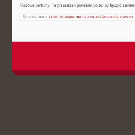
Niszowe perfumy. Ta przestrzeń powstała po to, by łączyć zainte
CATEGORIES:
CONTENT MARKETING DLA SKLEPÓW INTERNETOWYCH