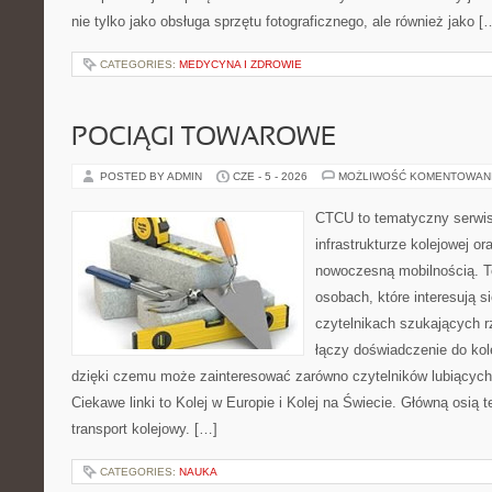
nie tylko jako obsługa sprzętu fotograficznego, ale również jako [
CATEGORIES:
MEDYCYNA I ZDROWIE
POCIĄGI TOWAROWE
POSTED BY ADMIN
CZE - 5 - 2026
MOŻLIWOŚĆ KOMENTOWAN
CTCU to tematyczny serwis,
infrastrukturze kolejowej o
nowoczesną mobilnością. T
osobach, które interesują s
czytelnikach szukających r
łączy doświadczenie do kole
dzięki czemu może zainteresować zarówno czytelników lubiących
Ciekawe linki to Kolej w Europie i Kolej na Świecie. Główną osią 
transport kolejowy. […]
CATEGORIES:
NAUKA