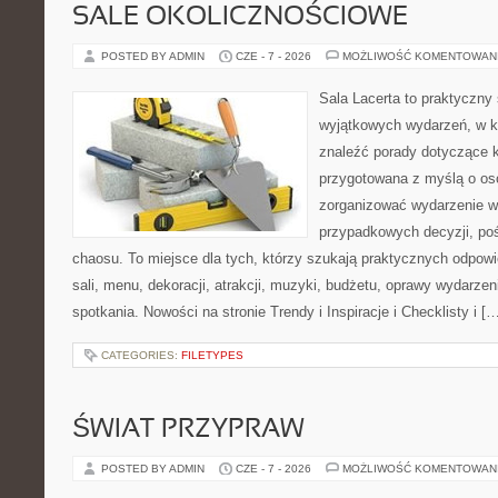
SALE OKOLICZNOŚCIOWE
POSTED BY ADMIN
CZE - 7 - 2026
MOŻLIWOŚĆ KOMENTOWAN
Sala Lacerta to praktyczny
wyjątkowych wydarzeń, w k
znaleźć porady dotyczące k
przygotowana z myślą o os
zorganizować wydarzenie w
przypadkowych decyzji, poś
chaosu. To miejsce dla tych, którzy szukają praktycznych odpo
sali, menu, dekoracji, atrakcji, muzyki, budżetu, oprawy wydarze
spotkania. Nowości na stronie Trendy i Inspiracje i Checklisty i [
CATEGORIES:
FILETYPES
ŚWIAT PRZYPRAW
POSTED BY ADMIN
CZE - 7 - 2026
MOŻLIWOŚĆ KOMENTOWAN