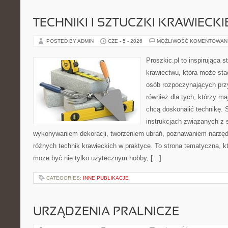
TECHNIKI I SZTUCZKI KRAWIECKI
POSTED BY ADMIN
CZE - 5 - 2026
MOŻLIWOŚĆ KOMENTOWAN
Proszkic.pl to inspirująca 
krawiectwu, która może stać
osób rozpoczynających przyg
również dla tych, którzy m
chcą doskonalić technikę. 
instrukcjach związanych z 
wykonywaniem dekoracji, tworzeniem ubrań, poznawaniem narzę
różnych technik krawieckich w praktyce. To strona tematyczna, k
może być nie tylko użytecznym hobby, […]
CATEGORIES:
INNE PUBLIKACJE
URZĄDZENIA PRALNICZE