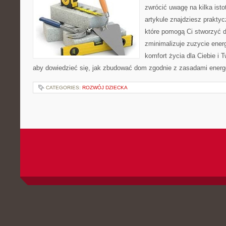
zwrócić uwagę na kilka ist
artykule znajdziesz prakty
które pomogą Ci stworzyć d
zminimalizuje zuzycie energ
komfort życia dla Ciebie i T
aby dowiedzieć się, jak zbudować dom zgodnie z zasadami ener
CATEGORIES:
ROZWÓJ DZIECKA