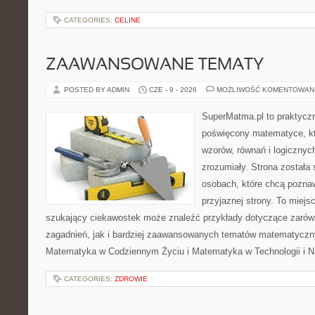
CATEGORIES:
CELINE
ZAAWANSOWANE TEMATY
POSTED BY ADMIN
CZE - 9 - 2026
MOŻLIWOŚĆ KOMENTOWAN
SuperMatma.pl to praktyczn
poświęcony matematyce, któ
wzorów, równań i logicznyc
zrozumiały. Strona została
osobach, które chcą poznaw
przyjaznej strony. To miejs
szukający ciekawostek może znaleźć przykłady dotyczące zaró
zagadnień, jak i bardziej zaawansowanych tematów matematyczn
Matematyka w Codziennym Życiu i Matematyka w Technologii i Na
CATEGORIES:
ZDROWIE