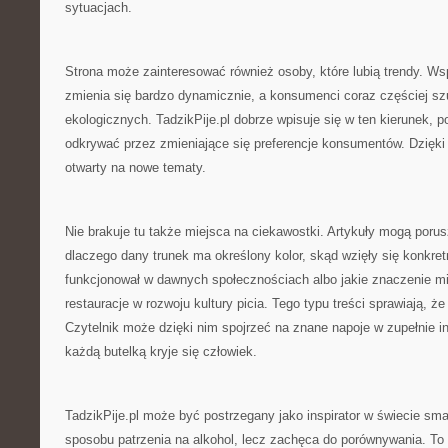
sytuacjach.
Strona może zainteresować również osoby, które lubią trendy. W
zmienia się bardzo dynamicznie, a konsumenci coraz częściej sz
ekologicznych. TadzikPije.pl dobrze wpisuje się w ten kierunek, 
odkrywać przez zmieniające się preferencje konsumentów. Dzięki
otwarty na nowe tematy.
Nie brakuje tu także miejsca na ciekawostki. Artykuły mogą poru
dlaczego dany trunek ma określony kolor, skąd wzięły się konkret
funkcjonował w dawnych społecznościach albo jakie znaczenie mi
restauracje w rozwoju kultury picia. Tego typu treści sprawiają, że
Czytelnik może dzięki nim spojrzeć na znane napoje w zupełnie i
każdą butelką kryje się człowiek.
TadzikPije.pl może być postrzegany jako inspirator w świecie sm
sposobu patrzenia na alkohol, lecz zachęca do porównywania. To