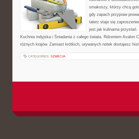
smakoszy, którzy chcą goto
gdy zapach przypraw prowad
talerz staje się zaproszeni
jest jak kulinarna przystań
Kuchnia indyjska i Śniadania z całego świata. Rdzeniem Avalon Cl
różnych krajów. Zamiast krótkich, urywanych notek dostajesz histo
CATEGORIES:
SZWECJA