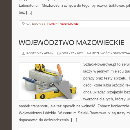
Laboratorium Możliwości zachęca do tego, by rozwój traktować j
bez […]
CATEGORIES:
PLANY TRENINGOWE
WOJEWÓDZTWO MAZOWIECKIE
POSTED BY ADMIN
GRU - 27 - 2025
MOŻLIWOŚĆ KOMENTOWA
Szlaki-Rowerowe.pl to serwi
łączy w jednym miejscu tra
porady oraz testy sprzętu. T
osób, które lubią jeździć re
chcą układać przejazdy bez
tworzona dla tych, którzy w
środek transportu, ale też sposób na wolność. Zobacz koniecznie
Województwo Łódzkie. W centrum Szlaki-Rowerowe.pl są trasy r
dopasować do doświadczenia. […]