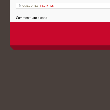
CATEGORIES:
FILETYPES
Comments are closed.