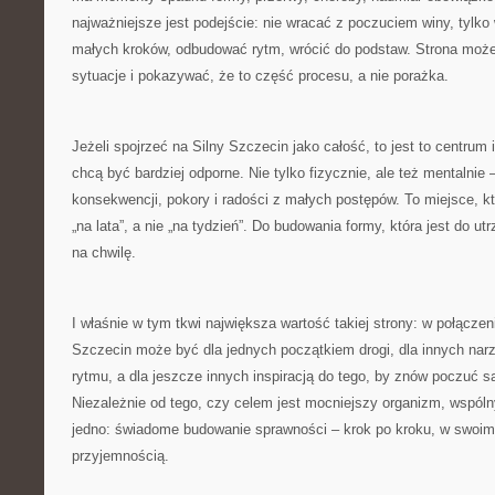
najważniejsze jest podejście: nie wracać z poczuciem winy, tylk
małych kroków, odbudować rytm, wrócić do podstaw. Strona może
sytuacje i pokazywać, że to część procesu, a nie porażka.
Jeżeli spojrzeć na Silny Szczecin jako całość, to jest to centrum i
chcą być bardziej odporne. Nie tylko fizycznie, ale też mentalnie –
konsekwencji, pokory i radości z małych postępów. To miejsce, k
„na lata”, a nie „na tydzień”. Do budowania formy, która jest do ut
na chwilę.
I właśnie w tym tkwi największa wartość takiej strony: w połączeniu
Szczecin może być dla jednych początkiem drogi, dla innych nar
rytmu, a dla jeszcze innych inspiracją do tego, by znów poczuć s
Niezależnie od tego, czy celem jest mocniejszy organizm, wspó
jedno: świadome budowanie sprawności – krok po kroku, w swoim 
przyjemnością.