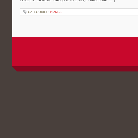
CATEGORIES:
BIZNES