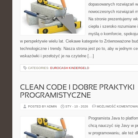
dopasowanych rozwiązań w 
nowoczesnych rozwiązań m
Na stronie prezentujemy w
ciepła i szeroko rozumiane 
myślą o komforcie, spokoju
w perspektywie wielu lat. Ciekawe kategorie to Zrównoważone bu
technologiczne i trendy. Nasza strona jest po to, aby w jednym c
wskazówki i przełożyć je na czytelne […]
CATEGORIES:
EUROCASH KINDERGELD
CLEAN CODE I DOBRE PRAKTYKI
PROGRAMISTYCZNE
POSTED BY ADMIN
STY - 10 - 2026
MOŻLIWOŚĆ KOMENTOWA
Programista Java to platfo
chcą nauczyć się Javy w pra
w programowaniu, ale też dl