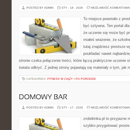
POSTED BY ADMIN
STY - 18 - 2026
MOŻLIWOŚĆ KOMENTOWA
To miejsce powstało z prost
być sztywna. Ten portal dl
że uczenie się może być pr
miałeś wrażenie, że szkoln
tutaj znajdziesz prostsze w
poukładać nawet najbardzie
stronie czeka połączenie treści, które łączą praktyczne uczenie 
świata odkryć. Z jednej strony pojawiają się materiały o tym, jak
CATEGORIES:
FITNESS W CIĄŻY I PO PORODZIE
DOMOWY BAR
POSTED BY ADMIN
STY - 17 - 2026
MOŻLIWOŚĆ KOMENTOWA
zrobdrinka.pl to przyjazne 
szybko przygotować proste