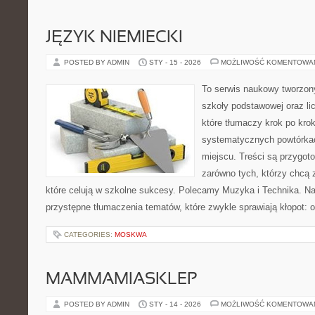
JĘZYK NIEMIECKI
POSTED BY ADMIN
STY - 15 - 2026
MOŻLIWOŚĆ KOMENTOWA
To serwis naukowy tworzon
szkoły podstawowej oraz li
które tłumaczy krok po kro
systematycznych powtórkac
miejscu. Treści są przygot
zarówno tych, którzy chcą 
które celują w szkolne sukcesy. Polecamy Muzyka i Technika. Na
przystępne tłumaczenia tematów, które zwykle sprawiają kłopot: o
CATEGORIES:
MOSKWA
MAMMAMIASKLEP
POSTED BY ADMIN
STY - 14 - 2026
MOŻLIWOŚĆ KOMENTOWA