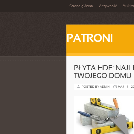
Archi
Strona główna
Aktywność
PATRONI
PŁYTA HDF: NAJ
TWOJEGO DOMU
POSTED BY ADMIN
MAJ - 4 - 2