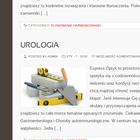
znajdziesz tu konkretne rozwiązania i klarowne tłumaczenia. Pol
zamienniki […]
CATEGORIES:
PLANOWANIE HARMONOGRAMU
UROLOGIA
POSTED BY ADMIN
STY - 7 - 2026
MOŻLIWOŚĆ KOMENTOWAN
Express Optyk to przestrz
spotyka się z codzienności
widzeniu oraz kondycji narz
chcą mądrzej chronić swoje
kłopot. Jeśli interesuje Cię
okulary i przyzwyczajenia w
znajdziesz tu całe morze tematów opisanych zrozumiale. Ciekawe
Gastroenterologia i Choroby autoimmunologiczne. W centrum tej st
wątpliwości. Jedni […]