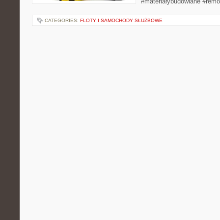
#materiałybudowlane #remo
CATEGORIES:
FLOTY I SAMOCHODY SŁUŻBOWE