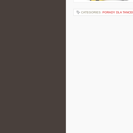
CATEGORIES:
PORADY DLA TANCE