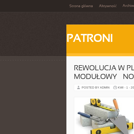
Archi
Strona główna
Aktywność
PATRONI
REWOLUCJA W 
MODUŁOWY – NO
POSTED BY ADMIN
KWI - 1 - 2