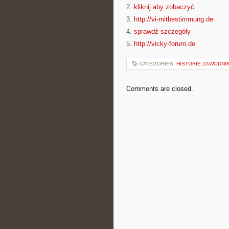
2.
kliknij aby zobaczyć
3.
http://vi-mitbestimmung.de
4.
sprawdź szczegóły
5.
http://vicky-forum.de
CATEGORIES:
HISTORIE ZAWODNI
Comments are closed.