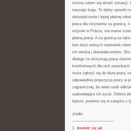
można zatem się dziwić sytuacji,
naszego kraju. To dobry sposób na
doświadczenia i lepiej płatnej rob
praca dla inżynierów za granicą,
inżynier w Polsce, ma marne szan
płatną pracę. A za granicą na taki
tam dużo wolnych stanowisk roboty
ich wiedzą i doświadczeniem. Dla 
dlatego że otrzymują pracę niezm
komfortowych dla nich warunkach. 
może zgłosić się do biura pracy z
odpowiednia propozycja pracy w je
zagranicznej, bo wiele osób odkrył
zadowalające ich życie. Dobrze pł
lepsze, powinno się w związku z t
źródło:
———————————
1.
dowiedz się jak