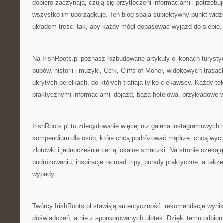
dopiero zaczynają, czują się przytłoczeni informacjami i potrzebuj
wszystko im uporządkuje. Ten blog spaja subiektywny punkt wid
układem treści tak, aby każdy mógł dopasować wyjazd do siebie.
Na IrishRoots.pl poznasz rozbudowane artykuły o ikonach turystycz
pubów, historii i muzyki, Cork, Cliffs of Moher, widokowych trasa
ukrytych perełkach, do których trafiają tylko ciekawscy. Każdy tek
praktycznymi informacjami: dojazd, baza hotelowa, przykładowe 
IrishRoots.pl to zdecydowanie więcej niż galeria instagramowych 
kompendium dla osób, które chcą podróżować mądrze, chcą wyc
złotówki i jednocześnie cenią lokalne smaczki. Na stronie czekają
podróżowaniu, inspiracje na road tripy, porady praktyczne, a tak
wypady.
Twórcy IrishRoots.pl stawiają autentyczność. rekomendacje wyni
doświadczeń, a nie z sponsorowanych ulotek. Dzięki temu odbior