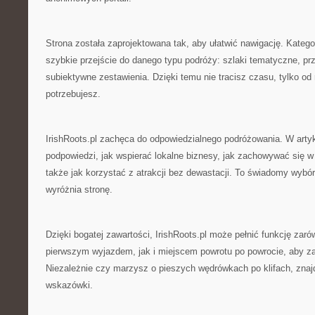
Strona została zaprojektowana tak, aby ułatwić nawigację. Kateg
szybkie przejście do danego typu podróży: szlaki tematyczne, pr
subiektywne zestawienia. Dzięki temu nie tracisz czasu, tylko od 
potrzebujesz.
IrishRoots.pl zachęca do odpowiedzialnego podróżowania. W arty
podpowiedzi, jak wspierać lokalne biznesy, jak zachowywać się w
także jak korzystać z atrakcji bez dewastacji. To świadomy wybór 
wyróżnia stronę.
Dzięki bogatej zawartości, IrishRoots.pl może pełnić funkcję zaró
pierwszym wyjazdem, jak i miejscem powrotu po powrocie, aby z
Niezależnie czy marzysz o pieszych wędrówkach po klifach, znaj
wskazówki.