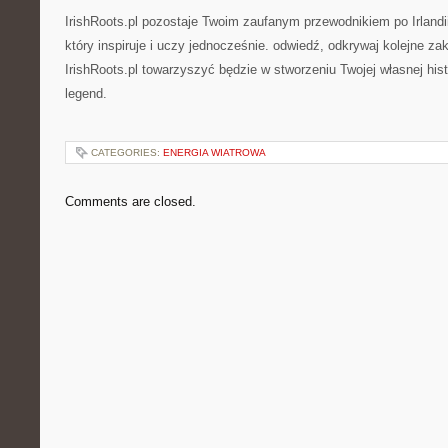
IrishRoots.pl pozostaje Twoim zaufanym przewodnikiem po Irlandi
który inspiruje i uczy jednocześnie. odwiedź, odkrywaj kolejne zakł
IrishRoots.pl towarzyszyć będzie w stworzeniu Twojej własnej histor
legend.
CATEGORIES:
ENERGIA WIATROWA
Comments are closed.