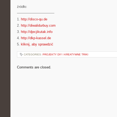
źródło:
———————————
1.
http://disco-qu.de
2.
http://diwalidurbuy.com
3.
http://djecjikutak.info
4.
http://dkp-kassel.de
5.
kliknij, aby sprawdzić
CATEGORIES:
PROJEKTY DIY I KREATYWNE TRIKI
Comments are closed.