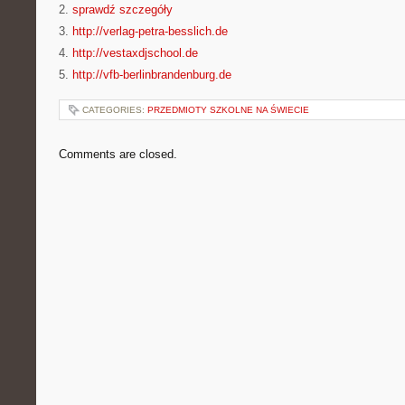
2.
sprawdź szczegóły
3.
http://verlag-petra-besslich.de
4.
http://vestaxdjschool.de
5.
http://vfb-berlinbrandenburg.de
CATEGORIES:
PRZEDMIOTY SZKOLNE NA ŚWIECIE
Comments are closed.