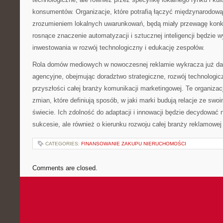
konsumentów. Organizacje, które potrafią łączyć międzynarodową
zrozumieniem lokalnych uwarunkowań, będą miały przewagę konk
rosnące znaczenie automatyzacji i sztucznej inteligencji będzie
inwestowania w rozwój technologiczny i edukację zespołów.
Rola domów mediowych w nowoczesnej reklamie wykracza już dal
agencyjne, obejmując doradztwo strategiczne, rozwój technologic
przyszłości całej branży komunikacji marketingowej. Te organizacj
zmian, które definiują sposób, w jaki marki budują relacje ze swo
świecie. Ich zdolność do adaptacji i innowacji będzie decydować 
sukcesie, ale również o kierunku rozwoju całej branży reklamowej
CATEGORIES:
FINANSOWANIE ZAKUPU NIERUCHOMOŚCI
Comments are closed.