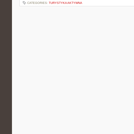
CATEGORIES:
TURYSTYKA AKTYWNA