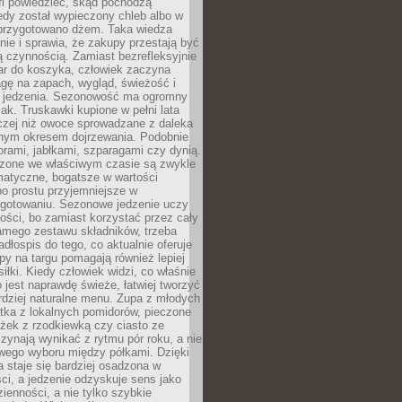
fi powiedzieć, skąd pochodzą
edy został wypieczony chleb albo w
 przygotowano dżem. Taka wiedza
nie i sprawia, że zakupy przestają być
 czynnością. Zamiast bezrefleksyjnie
ar do koszyka, człowiek zaczyna
gę na zapach, wygląd, świeżość i
 jedzenia. Sezonowość ma ogromny
k. Truskawki kupione w pełni lata
czej niż owoce sprowadzane z daleka
lnym okresem dojrzewania. Podobnie
orami, jabłkami, szparagami czy dynią.
dzone we właściwym czasie są zwykle
matyczne, bogatsze w wartości
o prostu przyjemniejsze w
gotowaniu. Sezonowe jedzenie uczy
ości, bo zamiast korzystać przez cały
amego zestawu składników, trzeba
dłospis do tego, co aktualnie oferuje
py na targu pomagają również lepiej
iłki. Kiedy człowiek widzi, co właśnie
o jest naprawdę świeże, łatwiej tworzyć
rdziej naturalne menu. Zupa z młodych
tka z lokalnych pomidorów, pieczone
ożek z rzodkiewką czy ciasto ze
zynają wynikać z rytmu pór roku, a nie
wego wyboru między półkami. Dzięki
 staje się bardziej osadzona w
ci, a jedzenie odzyskuje sens jako
ienności, a nie tylko szybkie