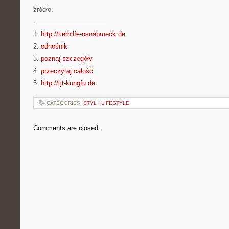
źródło:
———————————
1.
http://tierhilfe-osnabrueck.de
2.
odnośnik
3.
poznaj szczegóły
4.
przeczytaj całość
5.
http://tjt-kungfu.de
CATEGORIES:
STYL I LIFESTYLE
Comments are closed.