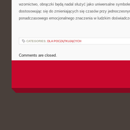
wzornictwo, obrączki będą nadal służyć jako uniwersalne symbole
dostosowując się do zmieniających się czasów przy jednoczesn
ponadczasowego emocjonalnego znaczenia w ludzkim doświadcz
CATEGORIES:
DLA POCZĄTKUJĄCYCH
Comments are closed.