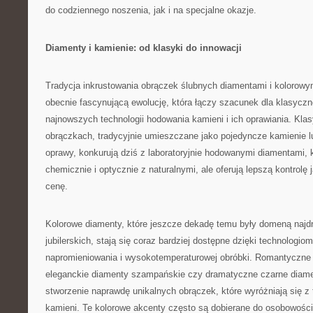
do codziennego noszenia, jak i na specjalne okazje.
Diamenty i kamienie: od klasyki do innowacji
Tradycja inkrustowania obrączek ślubnych diamentami i kolorowy
obecnie fascynującą ewolucję, która łączy szacunek dla klasyczn
najnowszych technologii hodowania kamieni i ich oprawiania. Kl
obrączkach, tradycyjnie umieszczane jako pojedyncze kamienie l
oprawy, konkurują dziś z laboratoryjnie hodowanymi diamentami, 
chemicznie i optycznie z naturalnymi, ale oferują lepszą kontrolę 
cenę.
Kolorowe diamenty, które jeszcze dekadę temu były domeną najdr
jubilerskich, stają się coraz bardziej dostępne dzięki technologi
napromieniowania i wysokotemperaturowej obróbki. Romantyczne
eleganckie diamenty szampańskie czy dramatyczne czarne diame
stworzenie naprawdę unikalnych obrączek, które wyróżniają się z 
kamieni. Te kolorowe akcenty często są dobierane do osobowości