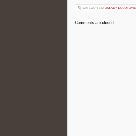
CATEGORIES:
UKŁADY DOLOTOWE 
Comments are closed.