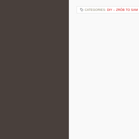
CATEGORIES:
DIY – ZRÓB TO SAM