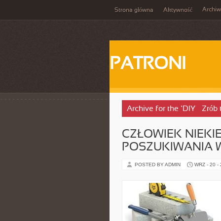
Archi
Strona główna
Aktywność
PATRONI
Archive for the ‘DIY – Zrób
CZŁOWIEK NIEKI
POSZUKIWANIA 
POSTED BY ADMIN
WRZ - 20 -