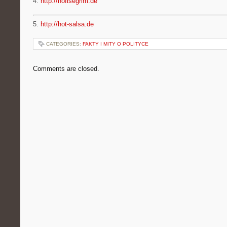
4.
http://hofisegrim.de
5.
http://hot-salsa.de
CATEGORIES:
FAKTY I MITY O POLITYCE
Comments are closed.