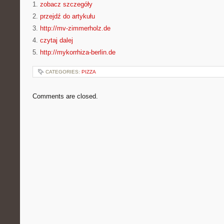
1.
zobacz szczegóły
2.
przejdź do artykułu
3.
http://mv-zimmerholz.de
4.
czytaj dalej
5.
http://mykorrhiza-berlin.de
CATEGORIES:
PIZZA
Comments are closed.