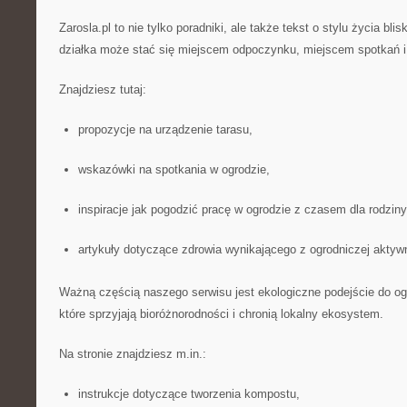
Zarosla.pl to nie tylko poradniki, ale także tekst o stylu życia bli
działka może stać się miejscem odpoczynku, miejscem spotkań i p
Znajdziesz tutaj:
propozycje na urządzenie tarasu,
wskazówki na spotkania w ogrodzie,
inspiracje jak pogodzić pracę w ogrodzie z czasem dla rodziny
artykuły dotyczące zdrowia wynikającego z ogrodniczej aktyw
Ważną częścią naszego serwisu jest ekologiczne podejście do og
które sprzyjają bioróżnorodności i chronią lokalny ekosystem.
Na stronie znajdziesz m.in.:
instrukcje dotyczące tworzenia kompostu,