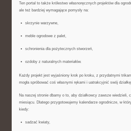
Ten portal to także królestwo własnoręcznych projektów dla ogrod
ale też bardziej wymagające pomysły na:
skrzynie warzywne,
meble ogrodowe z palet,
schronienia dla pożytecznych stworzeń,
ozdoby z naturalnych materiałów.
Każdy projekt jest wyjaśniony krok po kroku, z przydatnymi trika
mogła spróbować coś własnymi rękami i uatrakcyjnić swój działkę
Na naszej stronie dbamy o to, aby działkowcy zawsze wiedzieli, 
miesiącu. Dlatego przygotowujemy kalendarze ogrodnicze, w który
kiedy:
sadzać kwiaty,