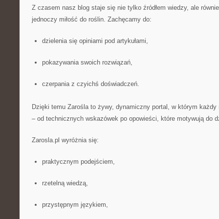
Z czasem nasz blog staje się nie tylko źródłem wiedzy, ale równi
jednoczy miłość do roślin. Zachęcamy do:
dzielenia się opiniami pod artykułami,
pokazywania swoich rozwiązań,
czerpania z czyichś doświadczeń.
Dzięki temu Zarośla to żywy, dynamiczny portal, w którym każdy 
– od technicznych wskazówek po opowieści, które motywują do dz
Zarosla.pl wyróżnia się:
praktycznym podejściem,
rzetelną wiedzą,
przystępnym językiem,