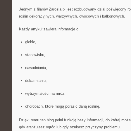
Jednym z filarów Zarosla.pl jest rozbudowany dział poświęcony roś
roślin dekoracyjnych, warzywnych, owocowych i balkonowych.
Każdy artykuł zawiera informacje o:
glebie,
stanowisku,
nawadnianiu,
dokarmianiu,
wytrzymałości na mróz,
chorobach, które mogą porazić daną roślinę.
Dzięki temu ten blog pełni funkcję bazy informacji, do której mo
gdy aranżujesz ogród lub gdy szukasz przyczyny problemu.