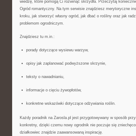
wiedzę, które pomogą Ci rozwinąć skrzydła. Przeczytaj konieczni
Ogród romantyczny. Na tym serwisie znajdziesz merytoryczne ins
kroku, jak stworzyć własny ogród, jak dbać o rośliny oraz jak rad
problemom ogrodniczym.
Znajdziesz tu m.in.:
porady dotyczące wysiewu warzyw,
opisy jak zaplanować podwyższone skrzynie,
teksty o nawadnianiu,
informacje o cięciu żywopłotów,
konkretne wskazówki dotyczące odżywiania roślin.
Każdy poradnik na Zarosla.pl jest przygotowywany w sposób przy
konkretny, dzięki czemu nowy ogrodnik nie poczuje się zniechęco
działkowiec znajdzie zaawansowaną inspirację.