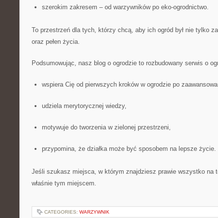
szerokim zakresem – od warzywników po eko-ogrodnictwo.
To przestrzeń dla tych, którzy chcą, aby ich ogród był nie tylko z
oraz pełen życia.
Podsumowując, nasz blog o ogrodzie to rozbudowany serwis o ogr
wspiera Cię od pierwszych kroków w ogrodzie po zaawansowan
udziela merytorycznej wiedzy,
motywuje do tworzenia w zielonej przestrzeni,
przypomina, że działka może być sposobem na lepsze życie.
Jeśli szukasz miejsca, w którym znajdziesz prawie wszystko na te
właśnie tym miejscem.
CATEGORIES:
WARZYWNIK