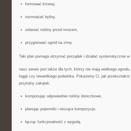
formować krzewy,
rozmnażać byliny,
osłaniać rośliny przed mrozem,
przygotować ogród na zimę.
Taki plan pomaga utrzymać porządek i działać systematycznie w 
nasz serwis jest także dla tych, którzy nie mają wielkiego ogrodu
loggii czy niewielkiego podwórka. Pokażemy Ci, jak przekształci
przytulny zakątek:
komponując odpowiednie rośliny doniczkowe,
planując pojemniki i wiszące kompozycje,
łącząc funkcjonalność z wygodą.