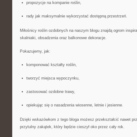
propozycje na kompanie roślin,
rady jak maksymalnie wykorzystać dostępną przestrzeń.
Miłośnicy roślin ozdobnych na naszym blogu znajdą ogrom inspira
skalniaki, obsadzenia oraz balkonowe dekoracje.
Pokazujemy, jak:
komponować kształty roślin,
tworzyć miejsca wypoczynku,
zastosować ozdobne trawy,
opiekując się o nasadzenia wiosenne, letnie i jesienne.
Dzięki wskazówkom z tego bloga możesz przekształcić nawet pr
przytulny zakątek, który będzie cieszył oko przez cały rok.