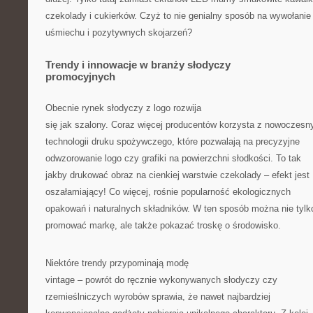
czekolady i cukierków. Czyż to nie genialny sposób na wywołanie
uśmiechu i pozytywnych skojarzeń?
Trendy i innowacje w branży słodyczy
promocyjnych
Obecnie rynek słodyczy z logo rozwija
się jak szalony. Coraz więcej producentów korzysta z nowoczesn
technologii druku spożywczego, które pozwalają na precyzyjne
odwzorowanie logo czy grafiki na powierzchni słodkości. To tak
jakby drukować obraz na cienkiej warstwie czekolady – efekt jest
oszałamiający! Co więcej, rośnie popularność ekologicznych
opakowań i naturalnych składników. W ten sposób można nie tylk
promować markę, ale także pokazać troskę o środowisko.
Niektóre trendy przypominają modę
vintage – powrót do ręcznie wykonywanych słodyczy czy
rzemieślniczych wyrobów sprawia, że nawet najbardziej