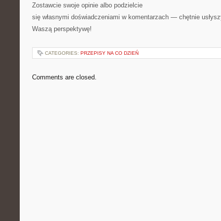
Zostawcie swoje opinie albo podzielcie
się własnymi doświadczeniami w komentarzach — chętnie usłys
Waszą perspektywę!
CATEGORIES:
PRZEPISY NA CO DZIEŃ
Comments are closed.