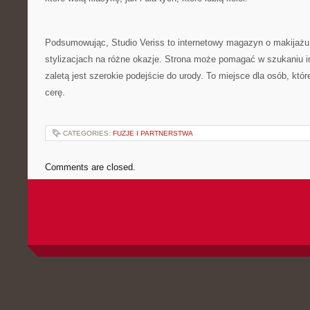
Podsumowując, Studio Veriss to internetowy magazyn o makijażu,
stylizacjach na różne okazje. Strona może pomagać w szukaniu in
zaletą jest szerokie podejście do urody. To miejsce dla osób, kt
cerę.
CATEGORIES:
FUZJE I PARTNERSTWA
Comments are closed.