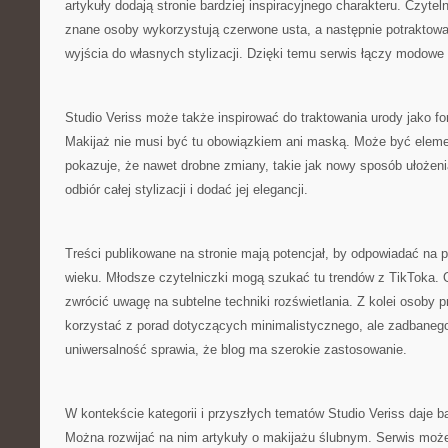
artykuły dodają stronie bardziej inspiracyjnego charakteru. Czyte
znane osoby wykorzystują czerwone usta, a następnie potraktowa
wyjścia do własnych stylizacji. Dzięki temu serwis łączy modowe 
Studio Veriss może także inspirować do traktowania urody jako 
Makijaż nie musi być tu obowiązkiem ani maską. Może być eleme
pokazuje, że nawet drobne zmiany, takie jak nowy sposób ułożen
odbiór całej stylizacji i dodać jej elegancji.
Treści publikowane na stronie mają potencjał, by odpowiadać na
wieku. Młodsze czytelniczki mogą szukać tu trendów z TikToka.
zwrócić uwagę na subtelne techniki rozświetlania. Z kolei osob
korzystać z porad dotyczących minimalistycznego, ale zadbaneg
uniwersalność sprawia, że blog ma szerokie zastosowanie.
W kontekście kategorii i przyszłych tematów Studio Veriss daje 
Można rozwijać na nim artykuły o makijażu ślubnym. Serwis może