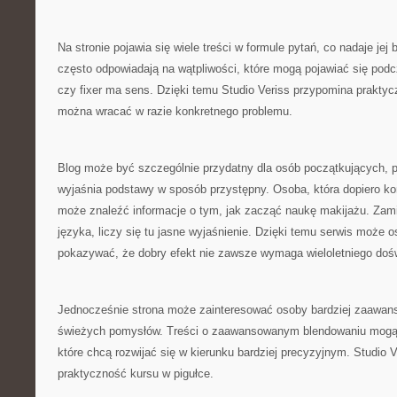
Na stronie pojawia się wiele treści w formule pytań, co nadaje jej 
często odpowiadają na wątpliwości, które mogą pojawiać się pod
czy fixer ma sens. Dzięki temu Studio Veriss przypomina praktycz
można wracać w razie konkretnego problemu.
Blog może być szczególnie przydatny dla osób początkujących, p
wyjaśnia podstawy w sposób przystępny. Osoba, która dopiero k
może znaleźć informacje o tym, jak zacząć naukę makijażu. Zami
języka, liczy się tu jasne wyjaśnienie. Dzięki temu serwis może o
pokazywać, że dobry efekt nie zawsze wymaga wieloletniego doś
Jednocześnie strona może zainteresować osoby bardziej zaawan
świeżych pomysłów. Treści o zaawansowanym blendowaniu mogą 
które chcą rozwijać się w kierunku bardziej precyzyjnym. Studio V
praktyczność kursu w pigułce.