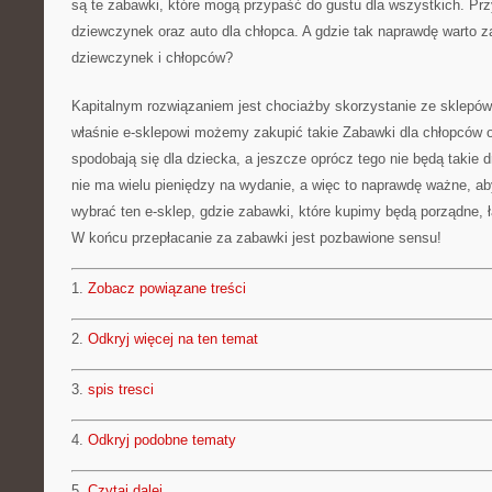
są te zabawki, które mogą przypaść do gustu dla wszystkich. Przy
dziewczynek oraz auto dla chłopca. A gdzie tak naprawdę warto z
dziewczynek i chłopców?
Kapitalnym rozwiązaniem jest chociażby skorzystanie ze sklepów
właśnie e-sklepowi możemy zakupić takie Zabawki dla chłopców 
spodobają się dla dziecka, a jeszcze oprócz tego nie będą takie d
nie ma wielu pieniędzy na wydanie, a więc to naprawdę ważne, a
wybrać ten e-sklep, gdzie zabawki, które kupimy będą porządne, ł
W końcu przepłacanie za zabawki jest pozbawione sensu!
1.
Zobacz powiązane treści
2.
Odkryj więcej na ten temat
3.
spis tresci
4.
Odkryj podobne tematy
5.
Czytaj dalej