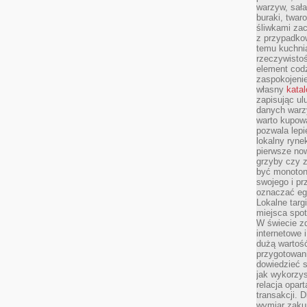
warzyw, sała
buraki, twar
śliwkami zac
z przypadko
temu kuchnia
rzeczywistoś
element codz
zaspokojeni
własny
kata
zapisując ul
danych warz
warto kupowa
pozwala lepi
lokalny ryn
pierwsze now
grzyby czy z
być monoton
swojego i pr
oznaczać egz
Lokalne targ
miejsca spo
W świecie z
internetowe 
dużą wartoś
przygotowani
dowiedzieć 
jak wykorzys
relacja opar
transakcji. D
wymiar zakup