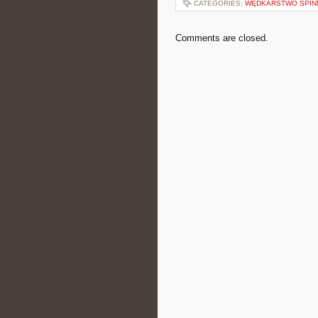
CATEGORIES:
WĘDKARSTWO SPIN
Comments are closed.