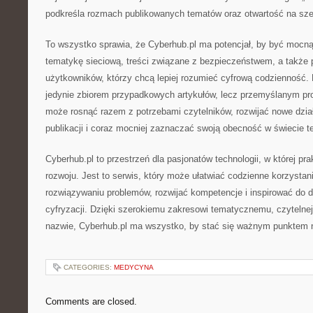
podkreśla rozmach publikowanych tematów oraz otwartość na sze
To wszystko sprawia, że Cyberhub.pl ma potencjał, by być mocn
tematykę sieciową, treści związane z bezpieczeństwem, a także p
użytkowników, którzy chcą lepiej rozumieć cyfrową codzienność. D
jedynie zbiorem przypadkowych artykułów, lecz przemyślanym pro
może rosnąć razem z potrzebami czytelników, rozwijać nowe dzia
publikacji i coraz mocniej zaznaczać swoją obecność w świecie t
Cyberhub.pl to przestrzeń dla pasjonatów technologii, w której pra
rozwoju. Jest to serwis, który może ułatwiać codzienne korzystan
rozwiązywaniu problemów, rozwijać kompetencje i inspirować do 
cyfryzacji. Dzięki szerokiemu zakresowi tematycznemu, czytelnej 
nazwie, Cyberhub.pl ma wszystko, by stać się ważnym punktem n
CATEGORIES:
MEDYCYNA
Comments are closed.