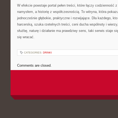
W efekcie powstaje portal pełen treści, które łączy codzienność 
namysłem, a historię z współczesnością. To witryna, która pokaz
jednocześnie głębokie, praktyczne i rozwijające. Dla każdego, kto
harcerską, szuka rzetelnych treści, ceni ducha wspólnoty i wierz
służbę, naturę i działanie ma prawdziwy sens, taki serwis staje s
się wracać.
CATEGORIES:
DRINKI
Comments are closed.