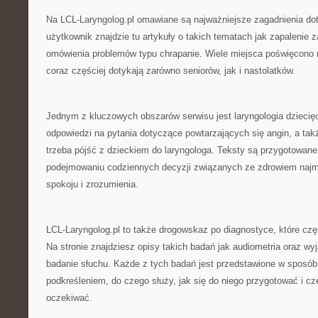
Na LCL-Laryngolog.pl omawiane są najważniejsze zagadnienia do
użytkownik znajdzie tu artykuły o takich tematach jak zapalenie z
omówienia problemów typu chrapanie. Wiele miejsca poświęcono r
coraz częściej dotykają zarówno seniorów, jak i nastolatków.
Jednym z kluczowych obszarów serwisu jest laryngologia dziecię
odpowiedzi na pytania dotyczące powtarzających się angin, a tak
trzeba pójść z dzieckiem do laryngologa. Teksty są przygotowane
podejmowaniu codziennych decyzji związanych ze zdrowiem najm
spokoju i zrozumienia.
LCL-Laryngolog.pl to także drogowskaz po diagnostyce, które cz
Na stronie znajdziesz opisy takich badań jak audiometria oraz wy
badanie słuchu. Każde z tych badań jest przedstawione w sposób
podkreśleniem, do czego służy, jak się do niego przygotować i c
oczekiwać.