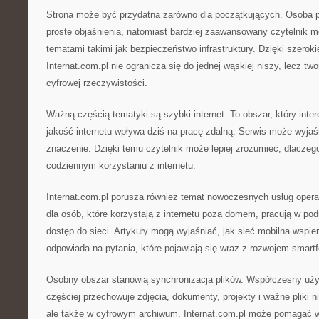
Strona może być przydatna zarówno dla początkujących. Osoba p
proste objaśnienia, natomiast bardziej zaawansowany czytelnik 
tematami takimi jak bezpieczeństwo infrastruktury. Dzięki szero
Internat.com.pl nie ogranicza się do jednej wąskiej niszy, lecz tw
cyfrowej rzeczywistości.
Ważną częścią tematyki są szybki internet. To obszar, który inte
jakość internetu wpływa dziś na pracę zdalną. Serwis może wyjaś
znaczenie. Dzięki temu czytelnik może lepiej zrozumieć, dlaczeg
codziennym korzystaniu z internetu.
Internat.com.pl porusza również temat nowoczesnych usług opera
dla osób, które korzystają z internetu poza domem, pracują w po
dostęp do sieci. Artykuły mogą wyjaśniać, jak sieć mobilna wspie
odpowiada na pytania, które pojawiają się wraz z rozwojem smart
Osobny obszar stanowią synchronizacja plików. Współczesny użyt
częściej przechowuje zdjęcia, dokumenty, projekty i ważne pliki 
ale także w cyfrowym archiwum. Internat.com.pl może pomagać 