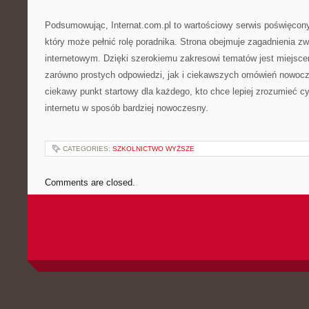
Podsumowując, Internat.com.pl to wartościowy serwis poświęcony 
który może pełnić rolę poradnika. Strona obejmuje zagadnienia 
internetowym. Dzięki szerokiemu zakresowi tematów jest miejsce
zarówno prostych odpowiedzi, jak i ciekawszych omówień nowoc
ciekawy punkt startowy dla każdego, kto chce lepiej zrozumieć cy
internetu w sposób bardziej nowoczesny.
CATEGORIES:
SZKOLNICTWO WYŻSZE
Comments are closed.