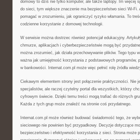
domowy to dziś nie tylko komputer, ale także laptopy. Im więcej 
do sieci, tym większe znaczenie ma bezpieczeństwo sieci Wi-Fi.
pomagać w zrozumieniu, jak ograniczyć ryzyko włamania. To treśc
codzienne korzystanie z domowej technologii.
W serwisie można dostrzec również potencjał edukacyjny. Artykuły
chmurze, aplikacjach i cyberbezpieczeństwie mogą być przydatne
można zrozumieć, jak działa przechowywanie plików. Tego typu wi
ważna jak umiejętność korzystania z podstawowych programów, po
w bankowości. Internat.com.pl może więc pełnić rolę źródła wiedz
Ciekawym elementem strony jest połączenie praktyczności. Nie je
specjalistów, ale raczej czytelny portal dla wszystkich, którzy chc
cyfrowym świecie. Dzięki temu treści mogą trafiać do różnych gr
Każda z tych grup może znaleźć na stronie coś przydatnego.
Internat.com.pl może również budować świadomość tego, że wybór
sieciowego nie powinien być przypadkowy. Decyzje dotyczące m
bezpieczeństwo i efektywność korzystania z sieci. Strona moż