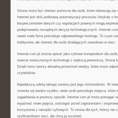
Strona może być również pomocna dla osób, które interesują się 
Internet jest dziś podstawą automatyzacji procesów. Artykuły o h
bezpieczeństwie danych czy regulacjach prawnych mogą wspiera
podejmowaniu rozsądnych decyzji technologicznych. Internat.co
nawet mała firma potrzebuje odpowiedniego hostingu. To czyni ser
hobbystów, ale również dla osób działających zawodowo w sieci.
Internat.com.pl można opisać jako cyfrowe kompendium dla osób,
świecie nowoczesnych technologii z większą pewnością. Strona łą
Dzięki temu tworzy aktualną przestrzeń wiedzy, która może odpo
czytelników.
Największą zaletą takiego serwisu jest jego różnorodność. W świe
zmienia się bardzo szybko, wiele osób potrzebuje miejsca, któr
zagadnienia w prostszy sposób. Internat.com.pl może pomagać w 
wyjaśniać nowe pojęcia, ostrzegać przed zagrożeniami i inspiro
korzystania z narzędzi cyfrowych. To strona dla tych, którzy nie 
użytkownikami sieci, ale chcą ją rozumieć.