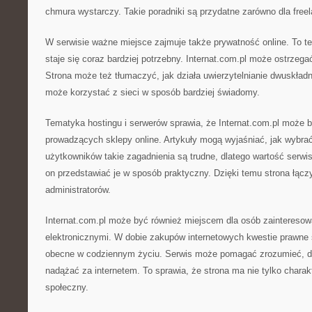
chmura wystarczy. Takie poradniki są przydatne zarówno dla free
W serwisie ważne miejsce zajmuje także prywatność online. To te
staje się coraz bardziej potrzebny. Internat.com.pl może ostrzeg
Strona może też tłumaczyć, jak działa uwierzytelnianie dwuskładn
może korzystać z sieci w sposób bardziej świadomy.
Tematyka hostingu i serwerów sprawia, że Internat.com.pl może 
prowadzących sklepy online. Artykuły mogą wyjaśniać, jak wybrać
użytkowników takie zagadnienia są trudne, dlatego wartość serw
on przedstawiać je w sposób praktyczny. Dzięki temu strona łącz
administratorów.
Internat.com.pl może być również miejscem dla osób zainteres
elektronicznymi. W dobie zakupów internetowych kwestie prawne s
obecne w codziennym życiu. Serwis może pomagać zrozumieć, d
nadążać za internetem. To sprawia, że strona ma nie tylko charakt
społeczny.