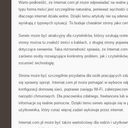
Warto podkreślić, że Internat.com.pl może odpowiadać na realne 
typu forma treści jest szczególnie naturalna, ponieważ wychodzi
dlaczego internet działa wolno. Dzięki temu artykuły nie są oderw
wynikają z typowych sytuacji. To buduje charakter strony jako ce
Serwis może być atrakcyjny dla czytelników, którzy szukają rzet
strony można tu znaleźć treści o kablach, z drugiej strony pojawia
dotyczące serwerów. Taka różnorodność sprawia, że Internat.com
zarówno osoby rozwiązujące konkretny problem, jak i czytelników,
rozumieć technologię.
Strona może być szczególnie przydatna dla osób pracujących zdal
się sprawny sprzęt. Internat.com.pl może pomagać w wyborze odp
konfiguracji domowej sieci, poprawie zasięgu Wi-Fi, zabezpieczen
narzędzi chmurowych. Dla pracownika zdalnego, freelancera lub wł
informacje są realnie pomocne. Dzięki temu serwis wpisuje się 
użytkownika, który coraz więcej zadań wykonuje przez internet.
Internat.com.pl może być także wartościowy dla rodzin i użytko