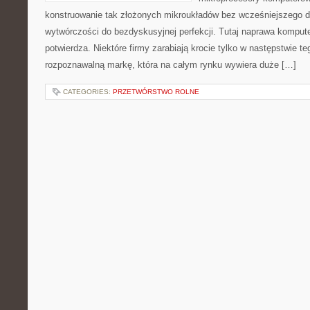
konstruowanie tak złożonych mikroukładów bez wcześniejszego 
wytwórczości do bezdyskusyjnej perfekcji. Tutaj naprawa komputer
potwierdza. Niektóre firmy zarabiają krocie tylko w następstwie te
rozpoznawalną markę, która na całym rynku wywiera duże […]
CATEGORIES:
PRZETWÓRSTWO ROLNE