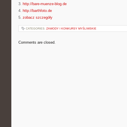
3.
http://bare-muenze-blog.de
4.
http://barthfoto.de
5.
zobacz szczegóły
CATEGORIES:
ZAWODY I KONKURSY MYŚLIWSKIE
Comments are closed.