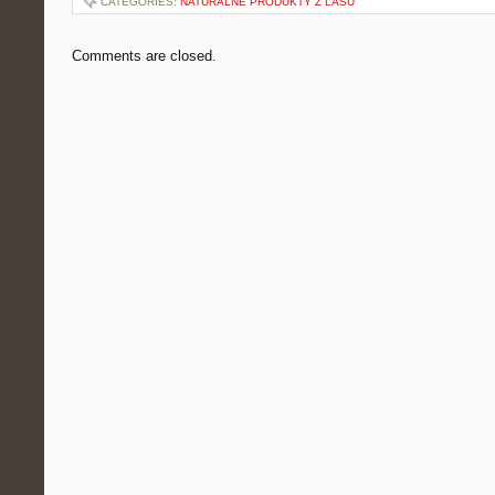
CATEGORIES:
NATURALNE PRODUKTY Z LASU
Comments are closed.